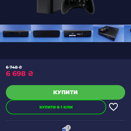
6 748 ₴
6 698 ₴
КУПИТИ
КУПИТИ В 1 КЛІК
3