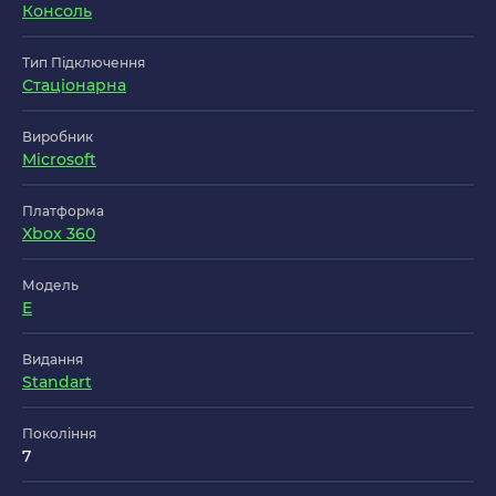
Консоль
Тип Підключення
Стаціонарна
Виробник
Microsoft
Платформа
Xbox 360
Модель
E
Видання
Standart
Покоління
7