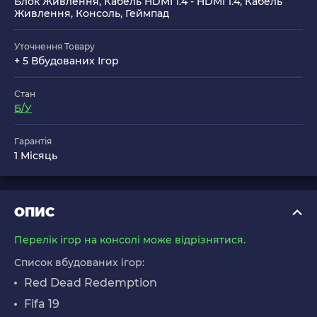
Блок Живлення, Кабель HDMI 1.4 - HDMI 1.4, Кабель
Живлення, Консоль, Геймпад
Уточнення Товару
+ 5 Вбудованих Ігор
Стан
Б/У
Гарантія
1 Місяць
ОПИС
Перелік ігор на консолі може відрізнятися.
Список вбудованих ігор:
Red Dead Redemption
Fifa 19