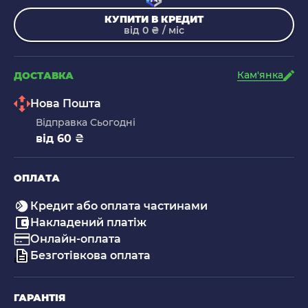
КУПИТИ В КРЕДИТ
від 0 ₴ / міс
Кам'янка
ДОСТАВКА
Нова Пошта
Відправка Сьогодні
від 60 ₴
ОПЛАТА
Кредит або оплата частинами
Накладений платіж
Онлайн-оплата
Безготівкова оплата
ГАРАНТІЯ