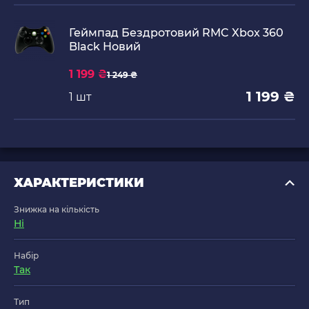
Геймпад Бездротовий RMC Xbox 360
Black Новий
1 199 ₴
1 249 ₴
1 199 ₴
1 шт
ХАРАКТЕРИСТИКИ
Знижка на кількість
Ні
Набір
Так
Тип