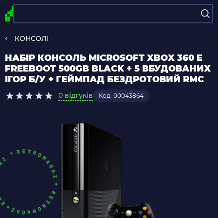
КОНСОЛІ
НАБІР КОНСОЛЬ MICROSOFT XBOX 360 E
FREEBOOT 500GB BLACK + 5 ВБУДОВАНИХ
ІГОР Б/У + ГЕЙМПАД БЕЗДРОТОВИЙ RMC
0 відгуків
Код: 00043864