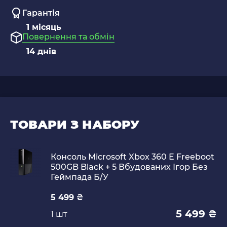
Гарантія
1 місяць
Повернення та обмін
14 днів
ТОВАРИ З НАБОРУ
Консоль Microsoft Xbox 360 E Freeboot
500GB Black + 5 Вбудованих Ігор Без
Геймпада Б/У
5 499 ₴
5 499 ₴
1 шт