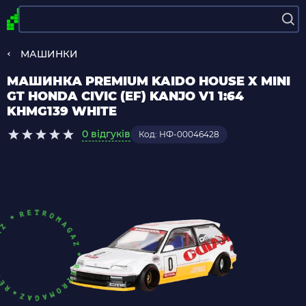
МАШИНКИ
МАШИНКА PREMIUM KAIDO HOUSE X MINI
GT HONDA CIVIC (EF) KANJO V1 1:64
KHMG139 WHITE
0 відгуків
Код: НФ-00046428