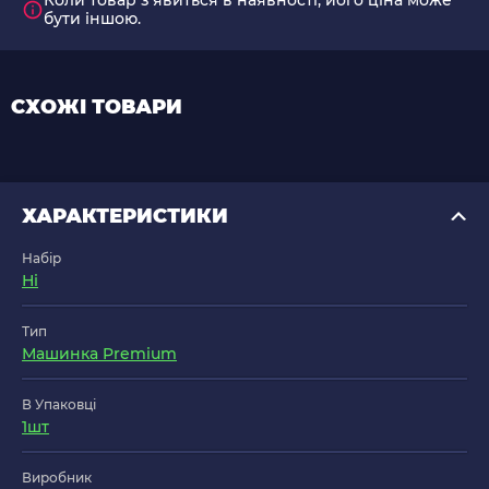
Коли товар з'явиться в наявності, його ціна може
бути іншою.
СХОЖІ ТОВАРИ
ХАРАКТЕРИСТИКИ
Набір
Ні
Тип
Машинка Premium
В Упаковці
1шт
Виробник