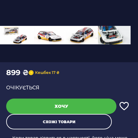
899 ₴
Кешбек 17 ₴
ОЧІКУЄТЬСЯ
ХОЧУ
СХОЖІ ТОВАРИ