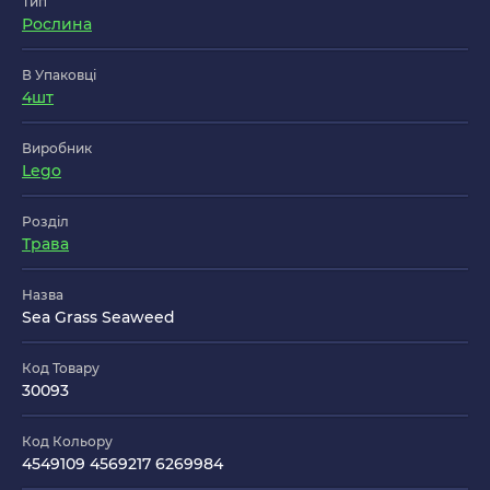
Тип
Рослина
В Упаковці
4шт
Виробник
Lego
Розділ
Трава
Назва
Sea Grass Seaweed
Код Товару
30093
Код Кольору
4549109 4569217 6269984