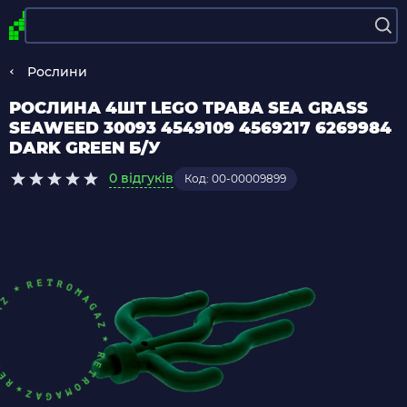
Рослини
РОСЛИНА 4ШТ LEGO ТРАВА SEA GRASS
SEAWEED 30093 4549109 4569217 6269984
DARK GREEN Б/У
0 відгуків
Код: 00-00009899