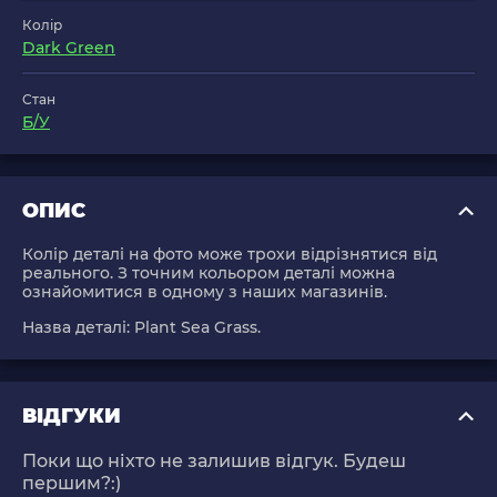
Колір
Dark Green
Стан
Б/У
ОПИС
Колір деталі на фото може трохи відрізнятися від
реального. З точним кольором деталі можна
ознайомитися в одному з наших магазинів.
Назва деталі:
Plant Sea Grass
.
ВІДГУКИ
Поки що ніхто не залишив відгук. Будеш
першим?:)