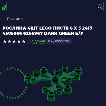
Рослини
РОСЛИНА 4ШТ LEGO ЛИСТЯ 6 X 5 2417
4505066 6266967 DARK GREEN Б/У
0 відгуків
Код: 00009909