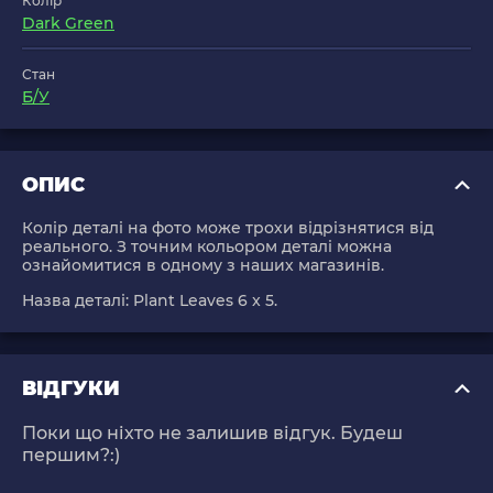
Колір
Dark Green
Стан
Б/У
ОПИС
Колір деталі на фото може трохи відрізнятися від
реального. З точним кольором деталі можна
ознайомитися в одному з наших магазинів.
Назва деталі:
Plant Leaves 6 x 5
.
ВІДГУКИ
Поки що ніхто не залишив відгук. Будеш
першим?:)