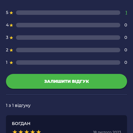
5
1
4
0
3
0
2
0
1
0
ЗАЛИШИТИ ВІДГУК
1
з 1 відгуку
БОГДАН
18 лютого 2023