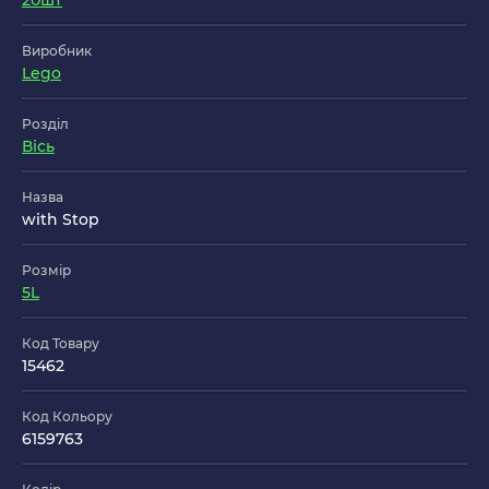
20шт
Виробник
Lego
Розділ
Вісь
Назва
with Stop
Розмір
5L
Код Товару
15462
Код Кольору
6159763