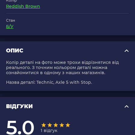
Колір
Reddish Brown
Стан
Б/У
ОПИС
Колір деталі на фото може трохи відрізнятися від
реального. З точним кольором деталі можна
ознайомитися в одному з наших магазинів.
Назва деталі:
Technic, Axle 5 with Stop
.
ВІДГУКИ
5.0
1
відгук