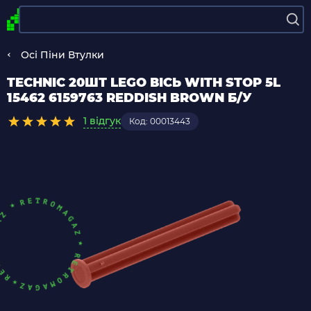
Осі Піни Втулки
TECHNIC 20ШТ LEGO ВІСЬ WITH STOP 5L
15462 6159763 REDDISH BROWN Б/У
1 відгук
Код: 00013443