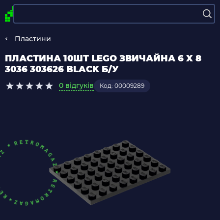
Пластини
ПЛАСТИНА 10ШТ LEGO ЗВИЧАЙНА 6 X 8
3036 303626 BLACK Б/У
0 відгуків
Код: 00009289