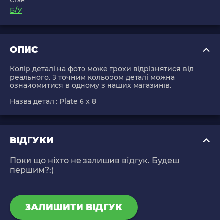
Стан
Б/У
ОПИС
Колір деталі на фото може трохи відрізнятися від
реального. З точним кольором деталі можна
ознайомитися в одному з наших магазинів.
Назва деталі:
Plate 6 x 8
ВІДГУКИ
Поки що ніхто не залишив відгук. Будеш
першим?:)
ЗАЛИШИТИ ВІДГУК