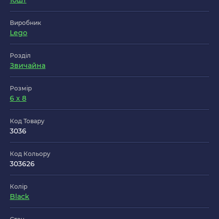
10шт
Виробник
Lego
Розділ
Звичайна
Розмір
6 x 8
Код Товару
3036
Код Кольору
303626
Колір
Black