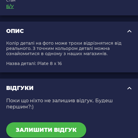
Стан
Б/У
ОПИС
Колір деталі на фото може трохи відрізнятися від
реального. З точним кольором деталі можна
ознайомитися в одному з наших магазинів.
Назва деталі:
Plate 8 x 16
ВІДГУКИ
Поки що ніхто не залишив відгук. Будеш
першим?:)
ЗАЛИШИТИ ВІДГУК