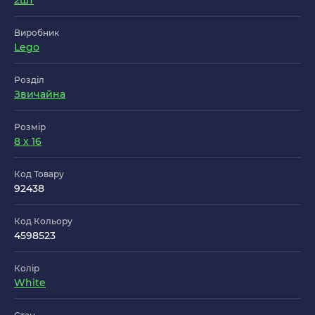
2шт
Виробник
Lego
Розділ
Звичайна
Розмір
8 x 16
Код Товару
92438
Код Кольору
4598523
Колір
White