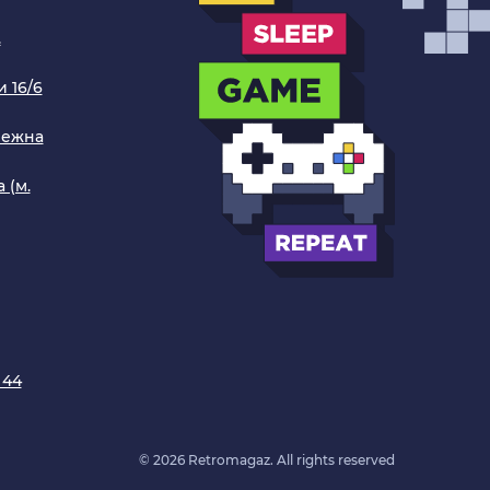
.
 16/6
режна
 (м.
 44
© 2026 Retromagaz. All rights reserved