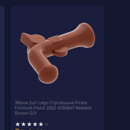
Зброя 2шт Lego Стрілецька Pirate
Flintlock Pistol 2562 4536847 Reddish
Brown Б/У
0