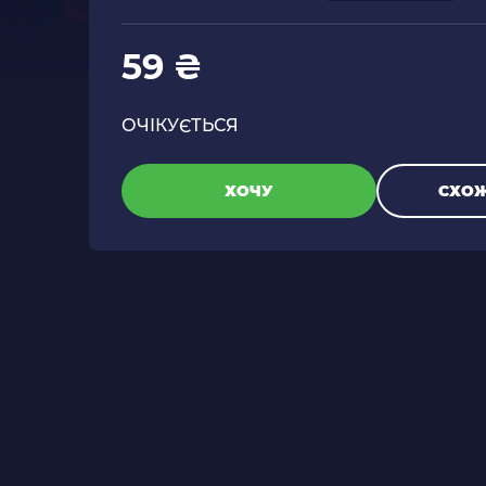
59 ₴
ОЧІКУЄТЬСЯ
ХОЧУ
СХОЖ