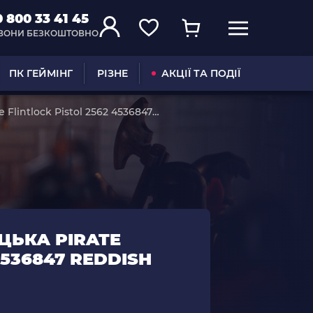
0 800 33 41 45
ВОНИ БЕЗКОШТОВНО
ПК ГЕЙМІНГ
РІЗНЕ
АКЦІЇ ТА ПОДІЇ
 Flintlock Pistol 2562 4536847
ЦЬКА PIRATE
4536847 REDDISH