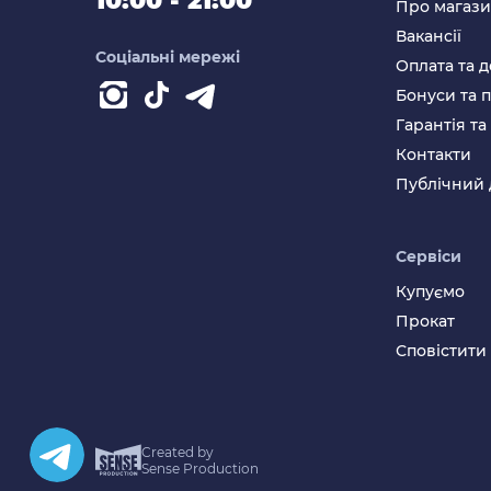
10:00 - 21:00
Про магаз
Вакансії
Соціальні мережі
Оплата та д
Бонуси та 
Гарантія т
Контакти
Публічний 
Сервіси
Купуємо
Прокат
Сповістити
Created by
Sense Production