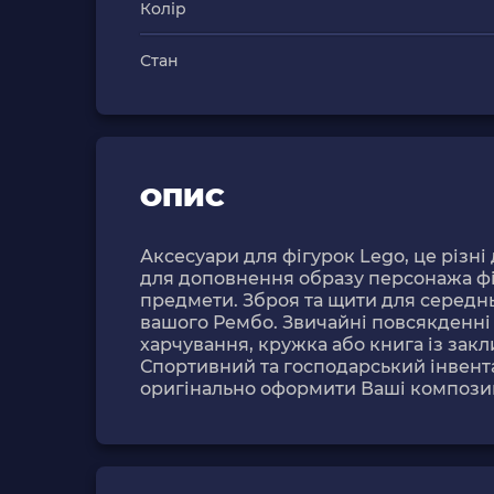
Колір
Стан
ОПИС
Аксесуари для фігурок Lego, це різні
для доповнення образу персонажа фі
предмети. Зброя та щити для середнь
вашого Рембо. Звичайні повсякденні 
харчування, кружка або книга із зак
Спортивний та господарський інвента
оригінально оформити Ваші композиці