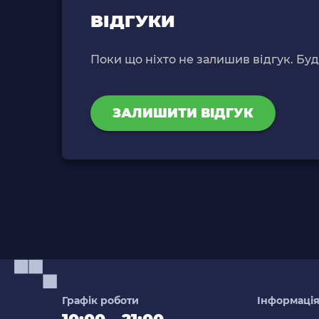
ВІДГУКИ
Поки що ніхто не залишив відгук. Бу
ЗАЛИШИТИ ВІДГУК
Графік роботи
Інформаці