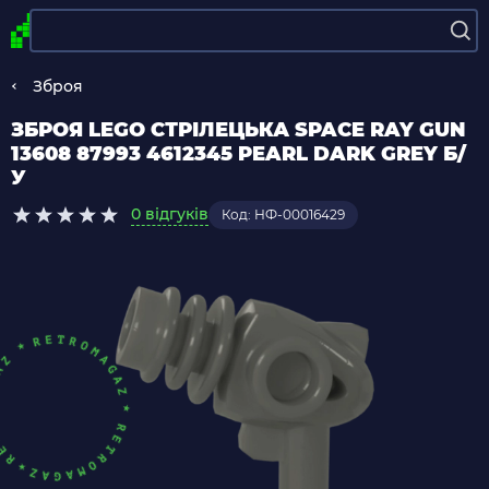
Зброя
ЗБРОЯ LEGO СТРІЛЕЦЬКА SPACE RAY GUN
13608 87993 4612345 PEARL DARK GREY Б/
У
0 відгуків
Код: НФ-00016429