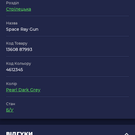
Розділ
Стрілецька
Назва
Space Ray Gun
Код Товару
13608 87993
Код Кольору
4612345
Колір
Pearl Dark Grey
Стан
Б/У
ВІДГУКИ