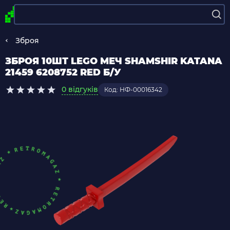
Зброя
ЗБРОЯ 10ШТ LEGO МЕЧ SHAMSHIR KATANA
21459 6208752 RED Б/У
0 відгуків
Код: НФ-00016342