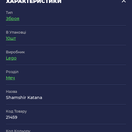
ХАРАКТЕРИСТИКИ
Тип
Зброя
В Упаковці
10шт
Виробник
Lego
Розділ
Меч
Назва
Shamshir Katana
Код Товару
21459
Код Кольору