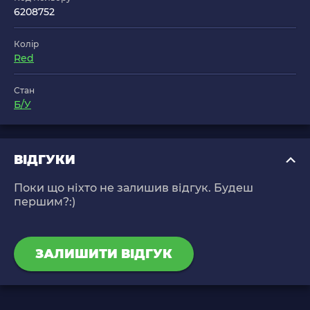
6208752
Колір
Red
Стан
Б/У
ВІДГУКИ
Поки що ніхто не залишив відгук. Будеш
першим?:)
ЗАЛИШИТИ ВІДГУК