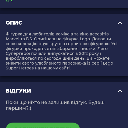
Б/У
ОПИС
Фігурка для любителів коміксів та кіно всесвітів
Marvel та DS. Оригінальна фігурка Lego. Доповни
свою колекцію цією крутою героїчною фігуркою. Усі
фігурки проходять етап збирання, чистки. Лего
Супергерої почали випускатися з 2012 року і
виробляються по сьогоднішній день. Ви можете
знайти свого улюбленого персонажа із серії Lego
Super Heroes на нашому сайті.
ВІДГУКИ
Поки що ніхто не залишив відгук. Будеш
першим?:)