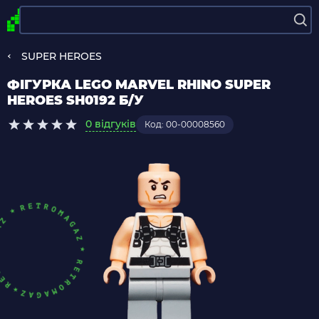
SUPER HEROES
ФІГУРКА LEGO MARVEL RHINO SUPER
HEROES SH0192 Б/У
0 відгуків
Код: 00-00008560