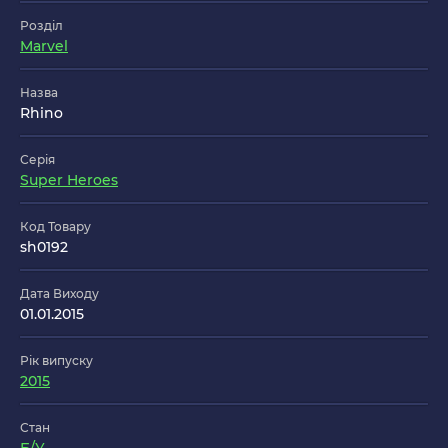
Розділ
Marvel
Назва
Rhino
Серія
Super Heroes
Код Товару
sh0192
Дата Виходу
01.01.2015
Рік випуску
2015
Стан