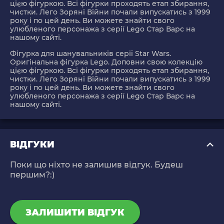
цією фігуркою. Всі фігурки проходять етап збирання,
чистки. Лего Зоряні Війни почали випускатись з 1999
року і по цей день. Ви можете знайти свого
улюбленого персонажа з серії Lego Стар Варс на
нашому сайті.
Фігурка для шанувальників серії Star Wars.
Оригінальна фігурка Lego. Доповни свою колекцію
цією фігуркою. Всі фігурки проходять етап збирання,
чистки. Лего Зоряні Війни почали випускатись з 1999
року і по цей день. Ви можете знайти свого
улюбленого персонажа з серії Lego Стар Варс на
нашому сайті.
ВІДГУКИ
Поки що ніхто не залишив відгук. Будеш
першим?:)
ЗАЛИШИТИ ВІДГУК