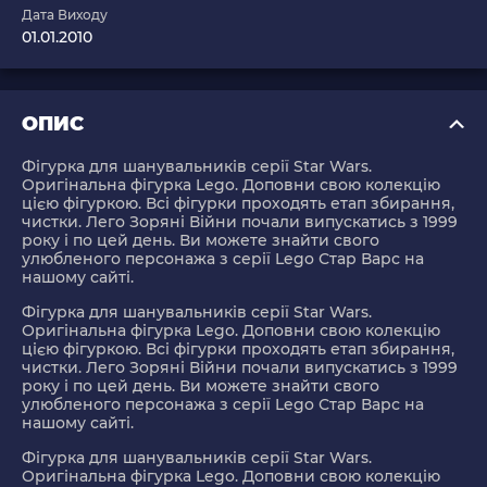
Дата Виходу
01.01.2010
ОПИС
Фігурка для шанувальників серії Star Wars.
Оригінальна фігурка Lego. Доповни свою колекцію
цією фігуркою. Всі фігурки проходять етап збирання,
чистки. Лего Зоряні Війни почали випускатись з 1999
року і по цей день. Ви можете знайти свого
улюбленого персонажа з серії Lego Стар Варс на
нашому сайті.
Фігурка для шанувальників серії Star Wars.
Оригінальна фігурка Lego. Доповни свою колекцію
цією фігуркою. Всі фігурки проходять етап збирання,
чистки. Лего Зоряні Війни почали випускатись з 1999
року і по цей день. Ви можете знайти свого
улюбленого персонажа з серії Lego Стар Варс на
нашому сайті.
Фігурка для шанувальників серії Star Wars.
Оригінальна фігурка Lego. Доповни свою колекцію