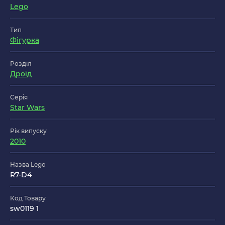
Lego
Тип
Фігурка
Розділ
Дроїд
Серія
Star Wars
Рік випуску
2010
Назва Lego
R7-D4
Код Товару
sw0119 1