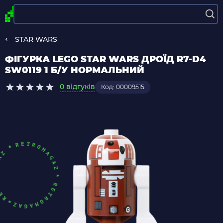
STAR WARS
ФІГУРКА LEGO STAR WARS ДРОЇД R7-D4
SW0119 1 Б/У НОРМАЛЬНИЙ
0 відгуків
Код: 00009515