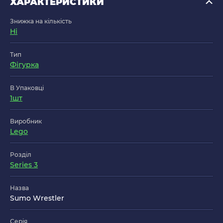
ХАРАКТЕРИСТИКИ
Знижка на кількість
Ні
Тип
Фігурка
В Упаковці
1шт
Виробник
Lego
Розділ
Series 3
Назва
Sumo Wrestler
Серія