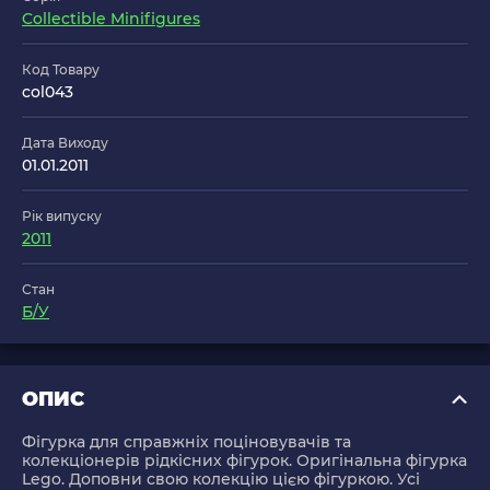
Collectible Minifigures
Код Товару
col043
Дата Виходу
01.01.2011
Рік випуску
2011
Стан
Б/У
ОПИС
Фігурка для справжніх поціновувачів та
колекціонерів рідкісних фігурок. Оригінальна фігурка
Lego. Доповни свою колекцію цією фігуркою. Усі