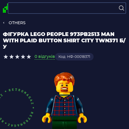
OTHERS
ФІГУРКА LEGO PEOPLE 973PB2513 MAN
WITH PLAID BUTTON SHIRT CITY TWN371 Б/
У
0 відгуків
Код: НФ-00018371