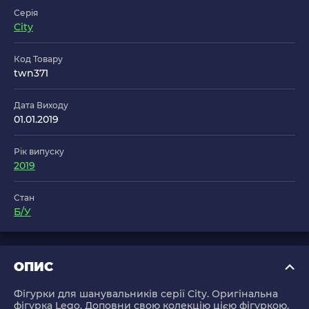
Серія
City
Код Товару
twn371
Дата Виходу
01.01.2019
Рік випуску
2019
Стан
Б/У
ОПИС
Фігурки для шанувальників серії City. Оригінальна
фігурка Lego. Доповни свою колекцію цією фігуркою.