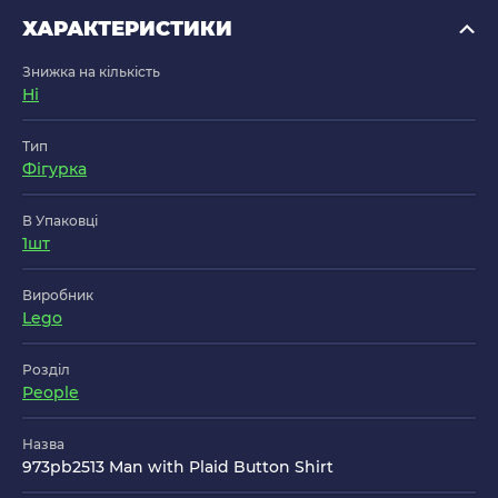
ХАРАКТЕРИСТИКИ
Знижка на кількість
Ні
Тип
Фігурка
В Упаковці
1шт
Виробник
Lego
Розділ
People
Назва
973pb2513 Man with Plaid Button Shirt