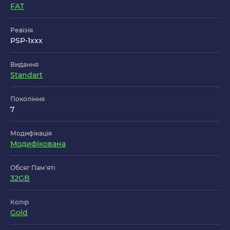
FAT
Ревізія
PSP-1ххх
Видання
Standart
Покоління
7
Модифікація
Модифікована
Обсяг Пам'яті
32GB
Колір
Gold