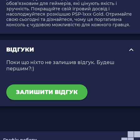
обов’язковим для геймерів, які цінують якість і
зручність. Покращуйте свій ігровий досвід і
насолоджуйтеся розкішшю PSP-1xxx Gold. Отримайте
свою сьогодні та дізнайтеся, чому ця портативна
консоль є чудовою можливістю для кожного гравця.
ВІДГУКИ
Поки що ніхто не залишив відгук. Будеш
першим?:)
ЗАЛИШИТИ ВІДГУК