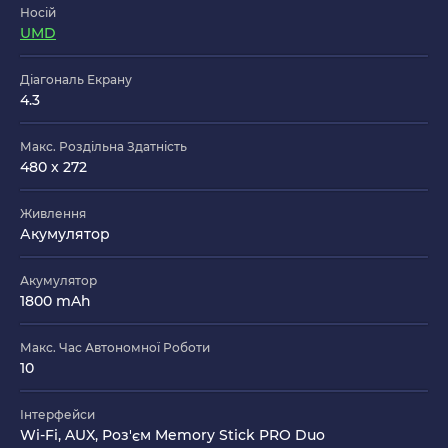
Носій
UMD
Діагональ Екрану
4.3
Макс. Роздільна Здатність
480 x 272
Живлення
Акумулятор
Акумулятор
1800 mAh
Макс. Час Автономної Роботи
10
Інтерфейси
Wi-Fi, AUX, Роз'єм Memory Stick PRO Duo