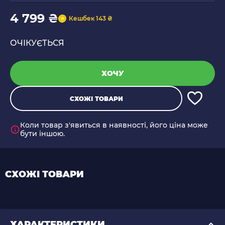
4 799 ₴
Кешбек 143 ₴
ОЧІКУЄТЬСЯ
ХОЧУ
СХОЖІ ТОВАРИ
Коли товар з'явиться в наявності, його ціна може
бути іншою.
СХОЖІ ТОВАРИ
ХАРАКТЕРИСТИКИ