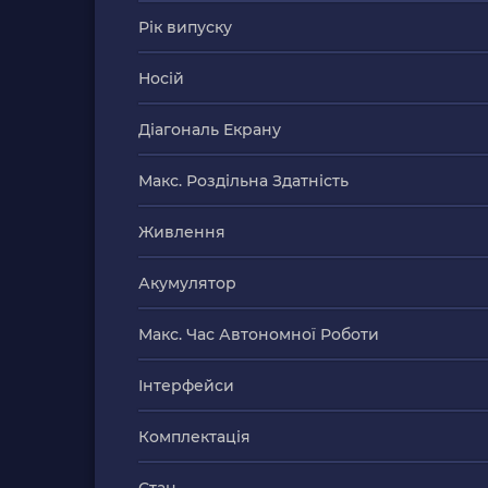
Рік випуску
Носій
Діагональ Екрану
Макс. Роздільна Здатність
Живлення
Акумулятор
Макс. Час Автономної Роботи
Інтерфейси
Комплектація