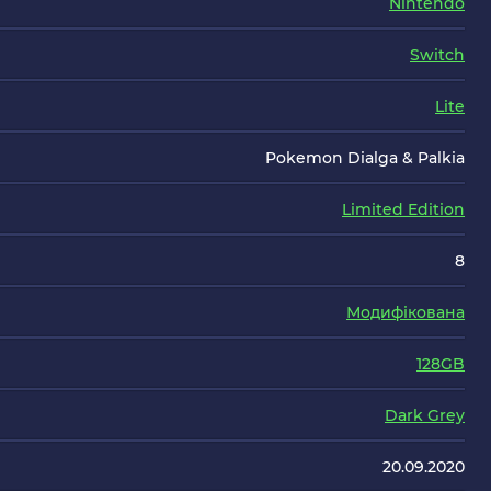
Nintendo
Switch
Lite
Pokemon Dialga & Palkia
Limited Edition
8
Модифікована
128GB
Dark Grey
20.09.2020