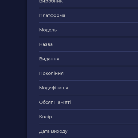
Виробник
Платформа
Модель
Назва
Видання
Покоління
Модифікація
Обсяг Пам'яті
Колір
Дата Виходу