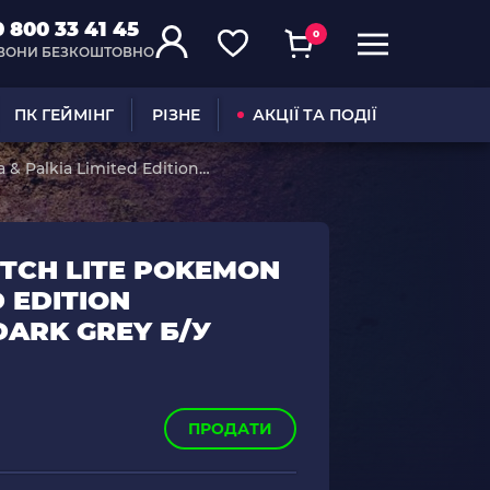
0 800 33 41 45
0
ВОНИ БЕЗКОШТОВНО
ПК ГЕЙМІНГ
РІЗНЕ
АКЦІЇ ТА ПОДІЇ
& Palkia Limited Edition
TCH LITE POKEMON
D EDITION
ARK GREY Б/У
ПРОДАТИ