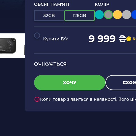
ОБСЯГ ПАМ'ЯТІ
КОЛІР
32GB
128GB
9 999 ₴
Купити Б/У
К
ОЧІКУЄТЬСЯ
ХОЧУ
СХОЖ
Коли товар з'явиться в наявності, його ц