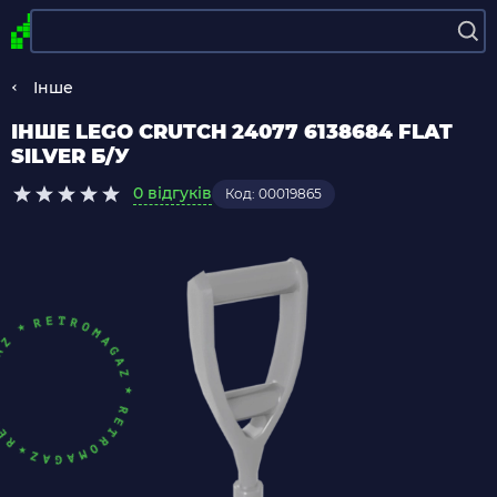
Інше
ІНШЕ LEGO CRUTCH 24077 6138684 FLAT
SILVER Б/У
0 відгуків
Код: 00019865