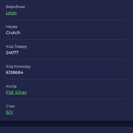
Виробник
Lego
Назва
Crutch
Код Товару
24077
Код Кольору
6138684
Колір
Flat Silver
Стан
Б/У