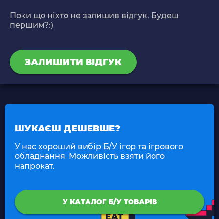
Поки що ніхто не залишив відгук. Будеш
першим?:)
ЗАЛИШИТИ ВІДГУК
ШУКАЄШ ДЕШЕВШЕ?
У нас хороший вибір Б/У ігор та ігрового
обладнання. Можливість взяти його
напрокат.
У КАТАЛОГ Б/У ТОВАРІВ