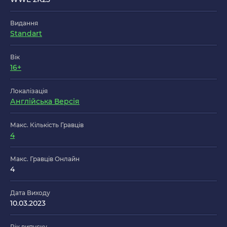
Видання
Standart
Вік
16+
Локалізація
Англійська Версія
Макс. Кількість Гравців
4
Макс. Гравців Онлайн
4
Дата Виходу
10.03.2023
Рік випуску