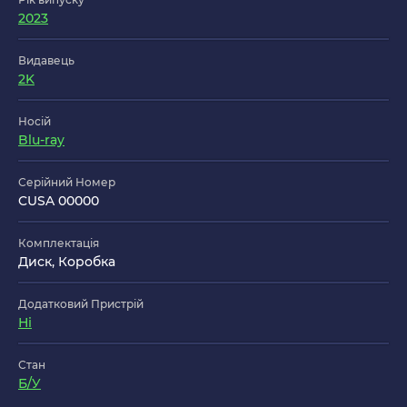
2023
Видавець
2K
Носій
Blu-ray
Серійний Номер
CUSA 00000
Комплектація
Диск, Коробка
Додатковий Пристрій
Ні
Стан
Б/У