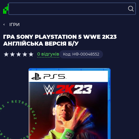
ІГРИ
ГРА SONY PLAYSTATION 5 WWE 2K23
АНГЛІЙСЬКА ВЕРСІЯ Б/У
0 відгуків
Код: НФ-00048552