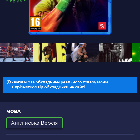
Увага! Мова обкладинки реального товару може
відрізнятися від обкладинки на сайті.
МОВА
Англійська Версія