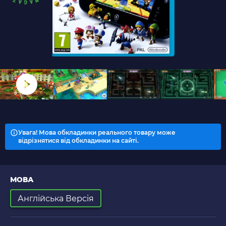
Увага! Мова обкладинки реального товару може
відрізнятися від обкладинки на сайті.
МОВА
Англійська Версія