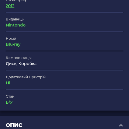
2012
Видавець
Nintendo
Носій
Blu-ray
Комплектація
Диск, Коробка
Додатковий Пристрій
Ні
Стан
Б/У
ОПИС