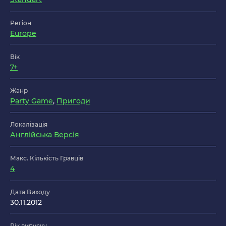
Регіон
Europe
Вік
7+
Жанр
Party Game
,
Пригоди
Локалізація
Англійська Версія
Макс. Кількість Гравців
4
Дата Виходу
30.11.2012
Рік випуску