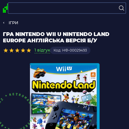
ІГРИ
ГРА NINTENDO WII U NINTENDO LAND
EUROPE АНГЛІЙСЬКА ВЕРСІЯ Б/У
1 відгук
Код: НФ-00029493