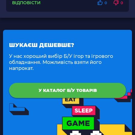
ВІДПОВІСТИ
0
0
ШУКАЄШ ДЕШЕВШЕ?
У нас хороший вибір Б/У ігор та ігрового
обладнання. Можливість взяти його
напрокат.
У КАТАЛОГ Б/У ТОВАРІВ