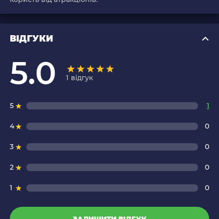
ВІДГУКИ
5.0
1
відгук
5
1
4
0
3
0
2
0
1
0