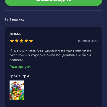
ЗАЛИШИТИ ВІДГУК
1
з 1 відгуку
ДИМА
18 квітня 2026
Игра отличная без царапин на удивление на
русском но коробка была поцарапана и были
волосы
Розгорнути
Грає в ігри