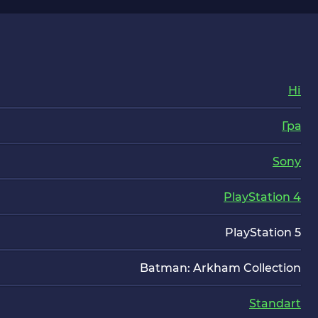
Ні
Гра
Sony
PlayStation 4
PlayStation 5
Batman: Arkham Collection
Standart