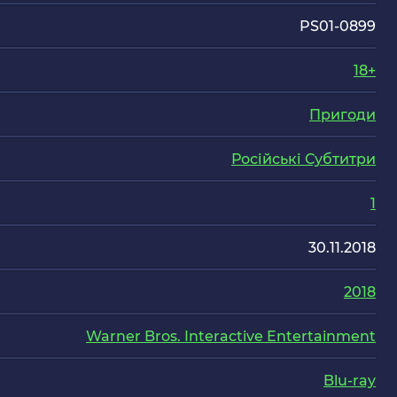
PS01-0899
18+
Пригоди
Російські Субтитри
1
30.11.2018
2018
Warner Bros. Interactive Entertainment
Blu-ray