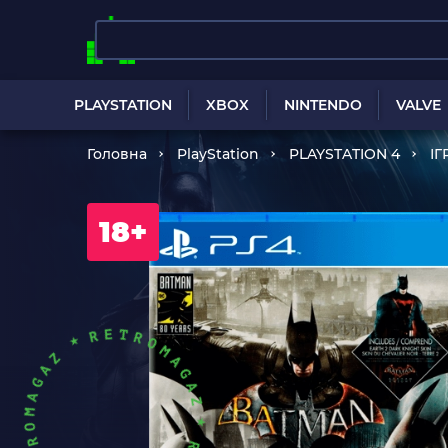
PLAYSTATION
XBOX
NINTENDO
VALVE
Головна
PlayStation
PLAYSTATION 4
ІГ
18+