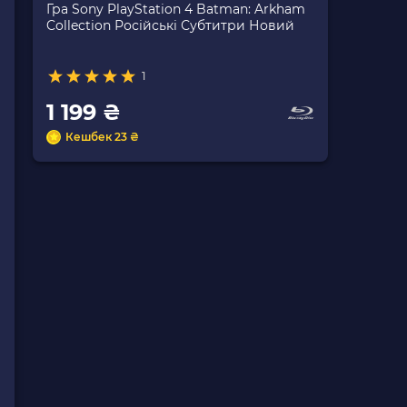
Гра Sony PlayStation 4 Batman: Arkham
Collection Російські Субтитри Новий
1
1 199 ₴
Кешбек 23 ₴