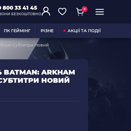
0 800 33 41 45
0
ВОНИ БЕЗКОШТОВНО
ПК ГЕЙМІНГ
РІЗНЕ
АКЦІЇ ТА ПОДІЇ
сійські Субтитри Новий
 4 BATMAN: ARKHAM
 СУБТИТРИ НОВИЙ