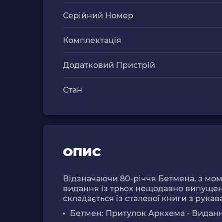
Серійний Номер
Комплектація
Додатковий Пристрій
Стан
ОПИС
Відзначаючи 80-річчя Бетмена, з моме
видання із трьох нещодавно випущени
складається із сталевої книги з рукава
Бетмен: Притулок Аркхема - Виданн