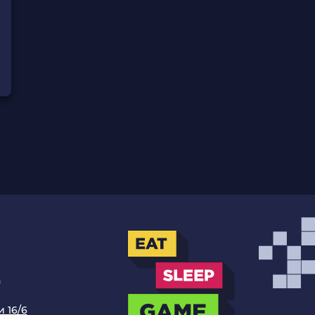
.
 16/6