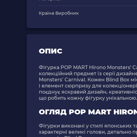
Країна Виробник
ОПИС
Фігурка
POP MART Hirono Monsters' Car
колекційний предмет із серії дизайне
Monsters’ Carnival
. Кожен Blind Box мі
і елемент сюрпризу для колекціонері
поєднує яскравий дизайн, креативніст
що робить кожну фігурку унікальною
ОГЛЯД POP MART HIRO
Фігурки виконані у стилі японських 
характерні великі голови, детально 