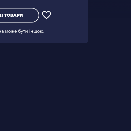
І ТОВАРИ
іна може бути іншою.