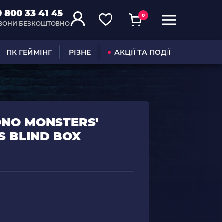
0 800 33 41 45
0
ВОНИ БЕЗКОШТОВНО
ПК ГЕЙМІНГ
РІЗНЕ
АКЦІЇ ТА ПОДІЇ
ONO MONSTERS'
S BLIND BOX