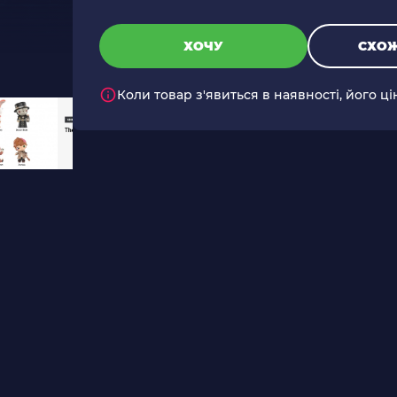
ХОЧУ
СХОЖ
Коли товар з'явиться в наявності, його ц