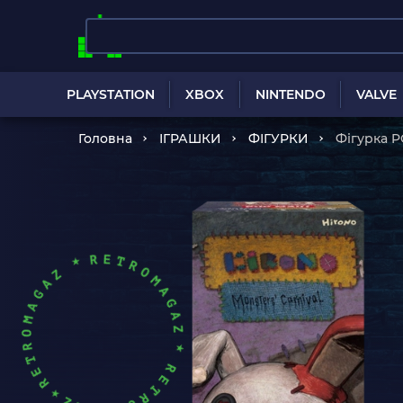
PLAYSTATION
XBOX
NINTENDO
VALVE
Головна
ІГРАШКИ
ФІГУРКИ
Фігурка P