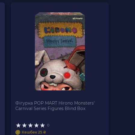
Фігурка POP MART Hirono Monsters'
Carnival Series Figures Blind Box
0
Кешбек 25 ₴