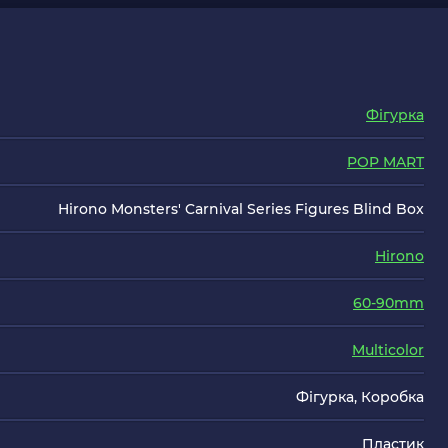
Фігурка
POP MART
Hirono Monsters' Carnival Series Figures Blind Box
Hirono
60-90mm
Multicolor
Фігурка, Коробка
Пластик