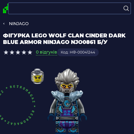
NINJAGO
ФІГУРКА LEGO WOLF CLAN CINDER DARK
BLUE ARMOR NINJAGO NJO0861 Б/У
0 відгуків
Код: НФ-00041244