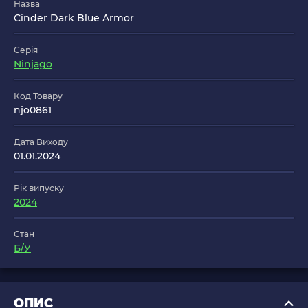
Назва
Cinder Dark Blue Armor
Серія
Ninjago
Код Товару
njo0861
Дата Виходу
01.01.2024
Рік випуску
2024
Стан
Б/У
ОПИС