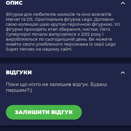
ОПИС
Фігурка для любителів коміксів та кіно всесвітів
Marvel та DS. Оригінальна фігурка Lego. Доповни
свою колекцію цією крутою героїчною фігуркою. Усі
фігурки проходять етап збирання, чистки. Лего
Супергерої почали випускатися з 2012 року і
виробляються по сьогоднішній день. Ви можете
знайти свого улюбленого персонажа із серії Lego
Super Heroes на нашому сайті.
ВІДГУКИ
Поки що ніхто не залишив відгук. Будеш
першим?:)
ЗАЛИШИТИ ВІДГУК