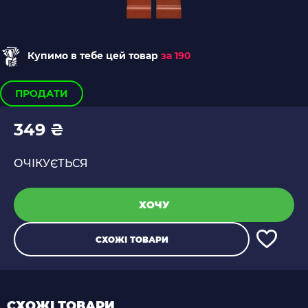
Купимо в тебе цей товар
за 190
ПРОДАТИ
349 ₴
ОЧІКУЄТЬСЯ
ХОЧУ
СХОЖІ ТОВАРИ
СХОЖІ ТОВАРИ