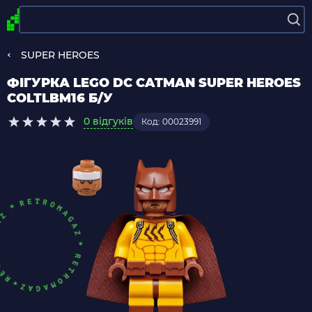
SUPER HEROES
ФІГУРКА LEGO DC CATMAN SUPER HEROES
COLTLBM16 Б/У
0 відгуків
Код: 00023991