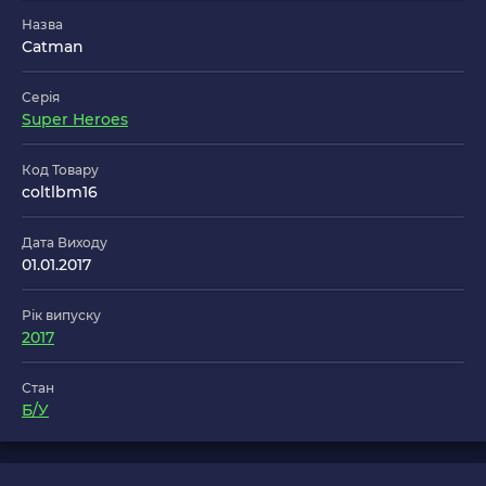
Назва
Catman
Серія
Super Heroes
Код Товару
coltlbm16
Дата Виходу
01.01.2017
Рік випуску
2017
Стан
Б/У