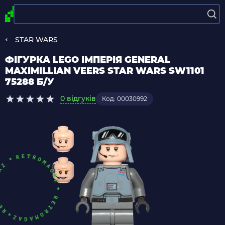
STAR WARS
ФІГУРКА LEGO ІМПЕРІЯ GENERAL
MAXIMILLIAN VEERS STAR WARS SW1101
75288 Б/У
0 відгуків
Код: 00030992