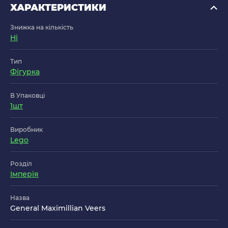
ХАРАКТЕРИСТИКИ
Знижка на кількість
Ні
Тип
Фігурка
В Упаковці
1шт
Виробник
Lego
Розділ
Імперія
Назва
General Maximillian Veers