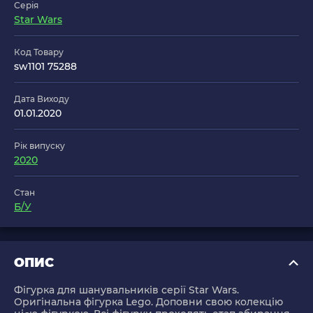
Серія
Star Wars
Код Товару
sw1101 75288
Дата Виходу
01.01.2020
Рік випуску
2020
Стан
Б/У
ОПИС
Фігурка для шанувальників серії Star Wars.
Оригінальна фігурка Lego. Доповни свою колекцію