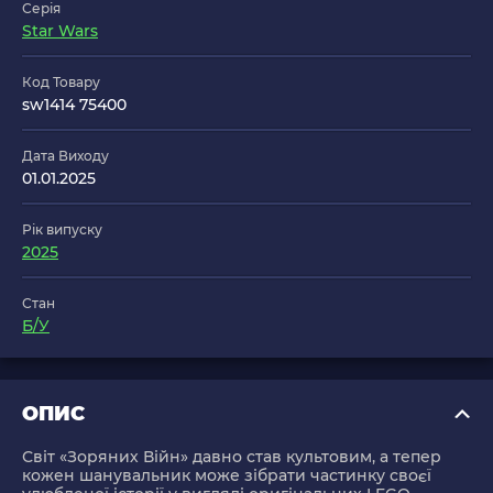
Серія
Star Wars
Код Товару
sw1414 75400
Дата Виходу
01.01.2025
Рік випуску
2025
Стан
Б/У
ОПИС
Світ «Зоряних Війн» давно став культовим, а тепер
кожен шанувальник може зібрати частинку своєї