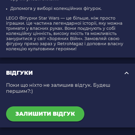
Допомога у виборі колекційних фігурок.
LEGO Фігурки Star Wars — це більше, ніж просто
іграшки. Це частина легендарної історії, яку можна
тримати у власних руках. Вони поєднують у собі
колекційну цінність, високу якість та можливість
зануритися у світ «Зоряних Війн». Замовляй свою
фігурку прямо зараз у RetroMagaz і доповни власну
колекцію культовими героями!
ВІДГУКИ
Поки що ніхто не залишив відгук. Будеш
першим?:)
ЗАЛИШИТИ ВІДГУК