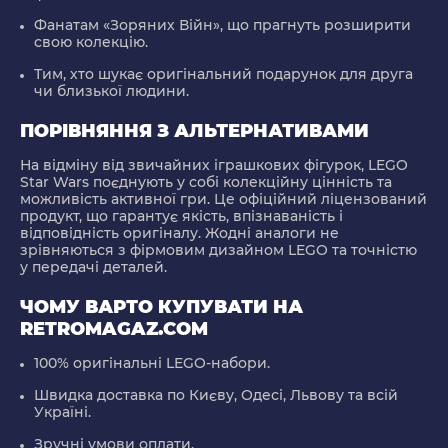
Фанатам «Зоряних Війн», що прагнуть розширити
свою колекцію.
Тим, хто шукає оригінальний подарунок для друга
чи близької людини.
ПОРІВНЯННЯ З АЛЬТЕРНАТИВАМИ
На відміну від звичайних іграшкових фігурок, LEGO
Star Wars поєднують у собі колекційну цінність та
можливість активної гри. Це офіційний ліцензований
продукт, що гарантує якість, впізнаваність і
відповідність оригіналу. Жодні аналоги не
зрівняються з фірмовим дизайном LEGO та точністю
у передачі деталей.
ЧОМУ ВАРТО КУПУВАТИ НА
RETROMAGAZ.COM
100% оригінальні LEGO-набори.
Швидка доставка по Києву, Одесі, Львову та всій
Україні.
Зручні умови оплати.