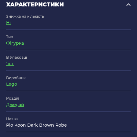
ХАРАКТЕРИСТИКИ
Знижка на кількість
Ні
Тип
Фігурка
В Упаковці
1шт
Виробник
Lego
Розділ
Джедай
Назва
Plo Koon Dark Brown Robe