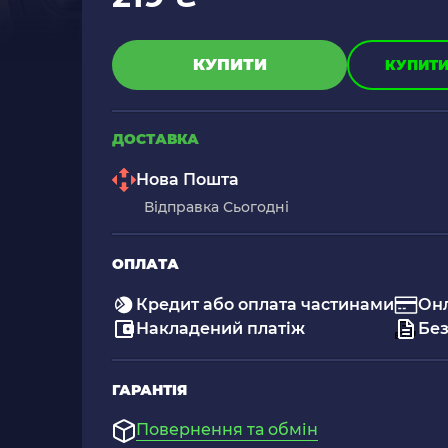
КУПИТИ
КУПИТИ 
ДОСТАВКА
Нова Пошта
Відправка Сьогодні
ОПЛАТА
Кредит або оплата частинами
Он
Накладений платіж
Без
ГАРАНТІЯ
Повернення та обмін