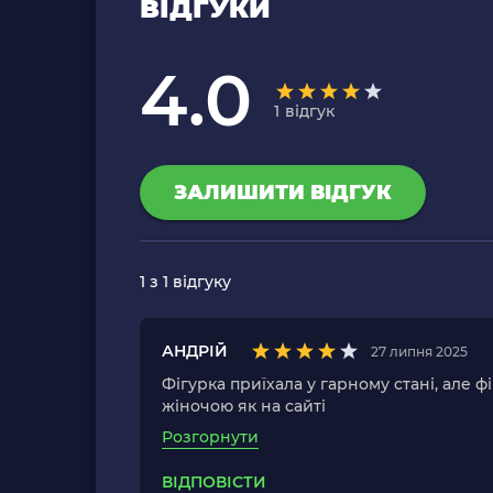
ВІДГУКИ
4.0
1
відгук
ЗАЛИШИТИ ВІДГУК
1
з 1 відгуку
АНДРІЙ
27 липня 2025
Фігурка приїхала у гарному стані, але ф
жіночою як на сайті
Розгорнути
ВІДПОВІСТИ