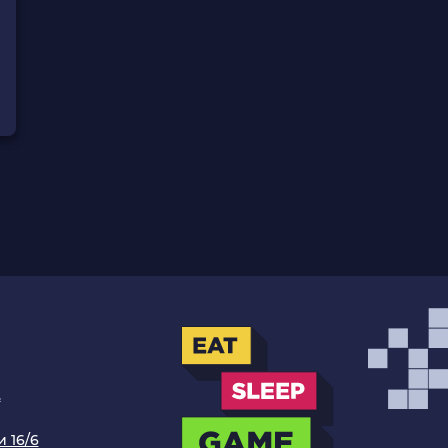
.
 16/6