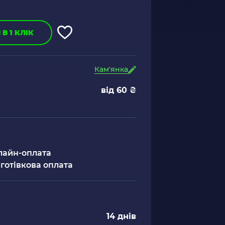
В 1 КЛІК
Кам'янка
від 60 ₴
лайн-оплата
готівкова оплата
14 днів