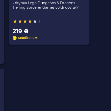
Фігурка Lego Dungeons & Dragons
Tiefling Sorcerer Games coldnd03 Б/У
1
219 ₴
Кешбек 10 ₴