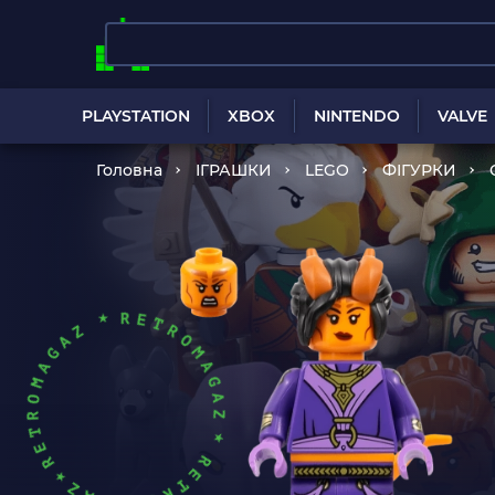
PLAYSTATION
XBOX
NINTENDO
VALVE
Головна
ІГРАШКИ
LEGO
ФІГУРКИ