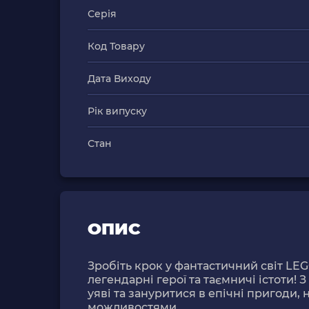
Серія
Код Товару
Дата Виходу
Рік випуску
Стан
ОПИС
Зробіть крок у фантастичний світ LE
легендарні герої та таємничі істоти!
уяві та зануритися в епічні пригоди,
можливостями.