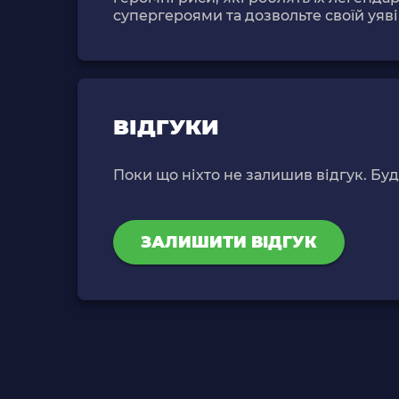
супергероями та дозвольте своїй уяві
ВІДГУКИ
Поки що ніхто не залишив відгук. Бу
ЗАЛИШИТИ ВІДГУК