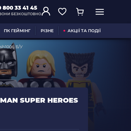
0 800 33 41 45
ВОНИ БЕЗКОШТОВНО
ПК ГЕЙМІНГ
РІЗНЕ
АКЦІЇ ТА ПОДІЇ
sh1006 Б/У
RMAN SUPER HEROES