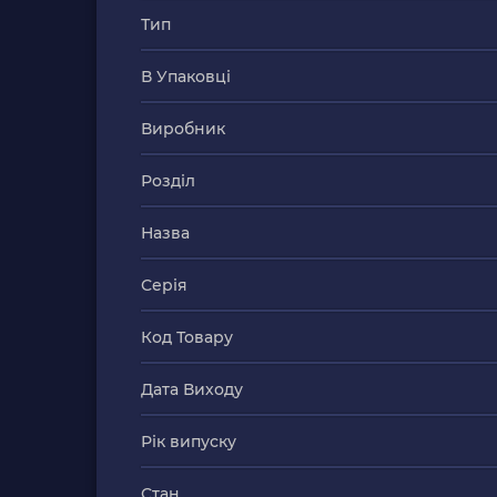
Тип
В Упаковці
Виробник
Розділ
Назва
Серія
Код Товару
Дата Виходу
Рік випуску
Стан