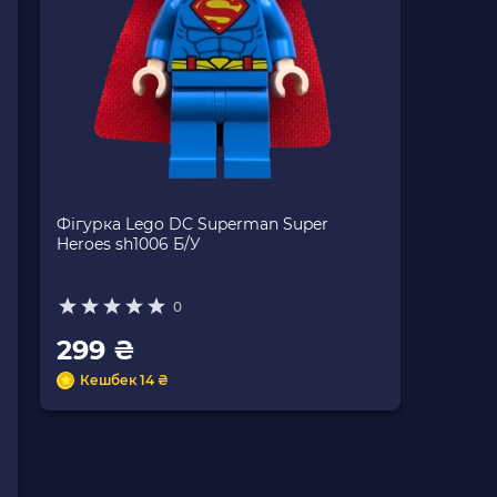
Фігурка Lego DC Superman Super
Heroes sh1006 Б/У
0
299 ₴
Кешбек 14 ₴