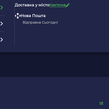
Доставка у місто
Кам'янка
Нова Пошта
Відправка Сьогодні
Ні