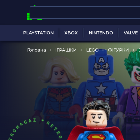
PLAYSTATION
XBOX
NINTENDO
VALVE
Головна
ІГРАШКИ
LEGO
ФІГУРКИ