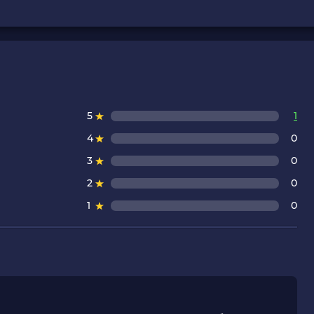
5
1
4
0
3
0
2
0
1
0