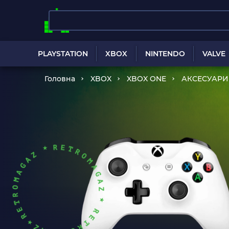
PLAYSTATION
XBOX
NINTENDO
VALVE
Головна
XBOX
XBOX ONE
АКСЕСУАРИ