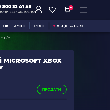
0 800 33 41 45
0
ВОНИ БЕЗКОШТОВНО
ПК ГЕЙМІНГ
РІЗНЕ
АКЦІЇ ТА ПОДІЇ
te Б/У
 MICROSOFT XBOX
У
ПРОДАТИ