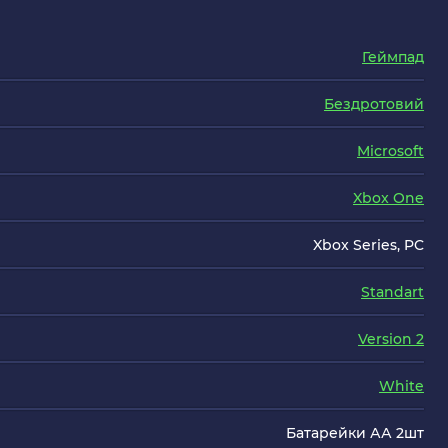
Геймпад
Бездротовий
Microsoft
Xbox One
Xbox Series, PC
Standart
Version 2
White
Батарейки АА 2шт