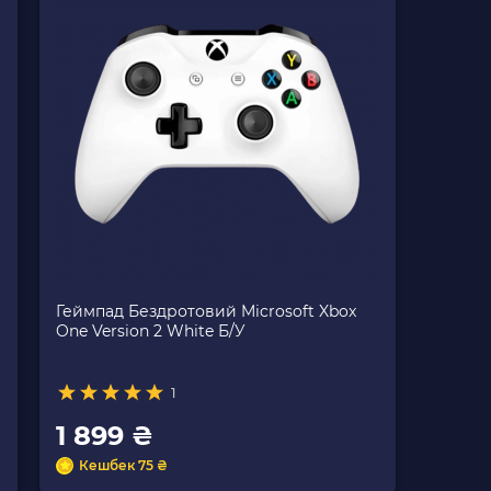
Геймпад Бездротовий Microsoft Xbox
One Version 2 White Б/У
1
1 899 ₴
Кешбек 75 ₴