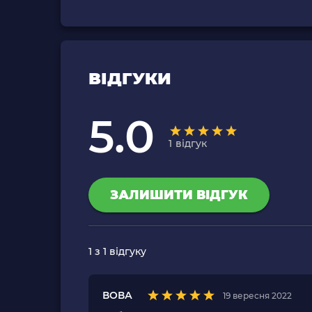
ВІДГУКИ
5.0
1
відгук
ЗАЛИШИТИ ВІДГУК
1
з 1 відгуку
ВОВА
19 вересня 2022