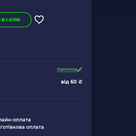
В 1 КЛІК
Кам'янка
від 60 ₴
лайн-оплата
готівкова оплата