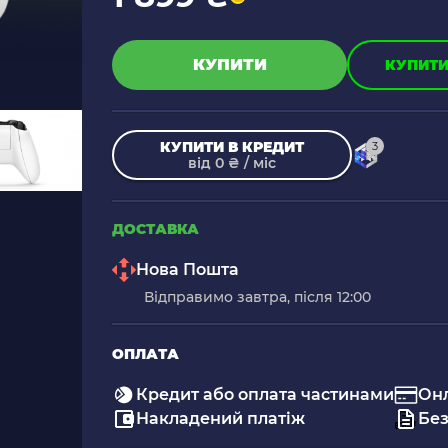
КУПИТИ
КУПИТИ 
КУПИТИ В КРЕДИТ
3
від 0 ₴ / міс
ДОСТАВКА
Нова Пошта
Відправимо завтра, після 12:00
ОПЛАТА
Кредит або оплата частинами
Он
Накладений платіж
Без