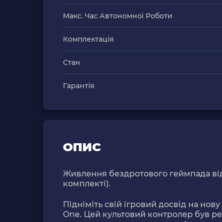
Макс. Час Автономної Роботи
Комплектація
Стан
Гарантія
ОПИС
Живлення бездротового геймпада від
комплекті).
Підніміть свій ігровий досвід на нов
One. Цей культовий контролер був р