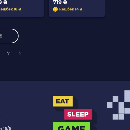
9 ₴
719 ₴
Кешбек 18 ₴
Кешбек 14 ₴
Е
7
.
 16/6