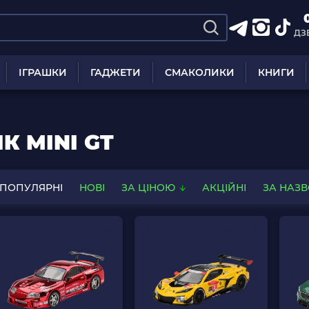
ДЗ
ІГРАШКИ
ГАДЖЕТИ
СМАКОЛИКИ
КНИГИ
 MINI GT
ПОПУЛЯРНІ
НОВІ
ЗА ЦІНОЮ
АКЦІЙНІ
ЗА НАЗ