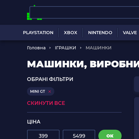
PLAYSTATION
XBOX
NINTENDO
VALVE
Головна
ІГРАШКИ
МАШИНКИ
МАШИНКИ, ВИРОБНИК
ОБРАНІ ФІЛЬТРИ
MINI GT
СКИНУТИ ВСЕ
ЦІНА
ОК