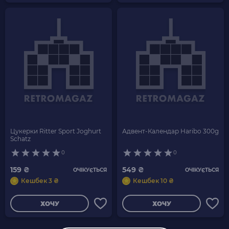
Цукерки Ritter Sport Joghurt
Адвент-Календар Haribo 300g
Schatz
0
0
159 ₴
549 ₴
ОЧІКУЄТЬСЯ
ОЧІКУЄТЬСЯ
Кешбек 3 ₴
Кешбек 10 ₴
ХОЧУ
ХОЧУ