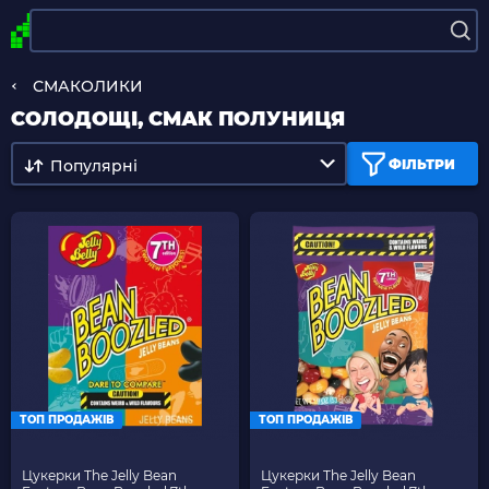
СМАКОЛИКИ
СОЛОДОЩІ, СМАК ПОЛУНИЦЯ
Популярні
ФІЛЬТРИ
ТОП ПРОДАЖІВ
ТОП ПРОДАЖІВ
Цукерки The Jelly Bean
Цукерки The Jelly Bean