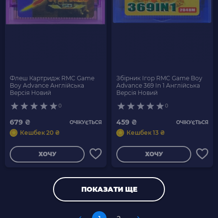
Флеш Картридж RMC Game
Збірник Ігор RMC Game Boy
Boy Advance Англійська
Advance 369 In 1 Англійська
Версія Новий
Версія Новий
0
0
679 ₴
459 ₴
ОЧІКУЄТЬСЯ
ОЧІКУЄТЬСЯ
Кешбек 20 ₴
Кешбек 13 ₴
ХОЧУ
ХОЧУ
ПОКАЗАТИ ЩЕ