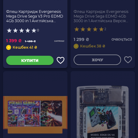
Флеш Картридж Evergenesis
Флеш Картридж Evergenesis
Mega Drive Sega V3 Pro EDMD
Mega Drive Sega EDMD 4Gb
4Gb 3000 in 1 Англійська
3000 in 1 Англійська Версія
Версія Новий
Новий
2
0
1 299 ₴
ОЧІКУЄТЬСЯ
1 399 ₴
1 499 ₴
Кешбек 38 ₴
Кешбек 41 ₴
ХОЧУ
КУПИТИ