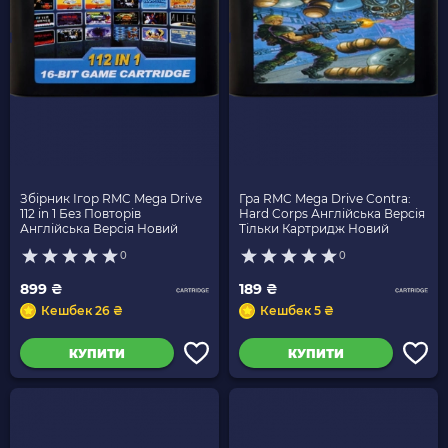
Збірник Ігор RMC Mega Drive
Гра RMC Mega Drive Contra:
112 in 1 Без Повторів
Hard Corps Англійська Версія
Англійська Версія Новий
Тільки Картридж Новий
0
0
899 ₴
189 ₴
Кешбек 26 ₴
Кешбек 5 ₴
КУПИТИ
КУПИТИ