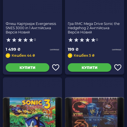
Флеш Картридж Evergenesis
Гра RMC Mega Drive Sonic the
SNES 3000 in 1 Англійська
Hedgehog 2 Англійська
Версія Новий
Версія Новий
0
0
1 499 ₴
199 ₴
Кешбек 44 ₴
Кешбек 5 ₴
КУПИТИ
КУПИТИ