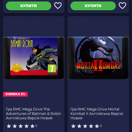
КУПИТИ
КУПИТИ
ЗНИЖКА 5%
Гра RMC Mega Drive The
Гра RMC Mega Drive Mortal
Adventures of Batman & Robin
Kombat II Англійська Версія
Англійська Версія Новий
Новий
0
0