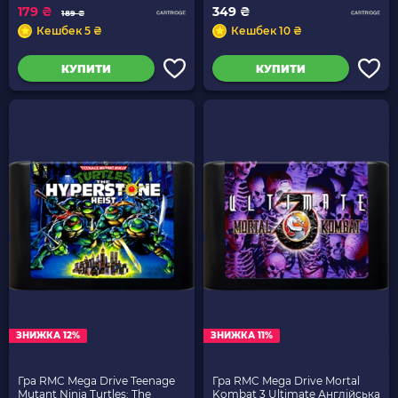
179 ₴
349 ₴
189 ₴
Кешбек 5 ₴
Кешбек 10 ₴
КУПИТИ
КУПИТИ
ЗНИЖКА 12%
ЗНИЖКА 11%
Гра RMC Mega Drive Teenage
Гра RMC Mega Drive Mortal
Mutant Ninja Turtles: The
Kombat 3 Ultimate Англійська