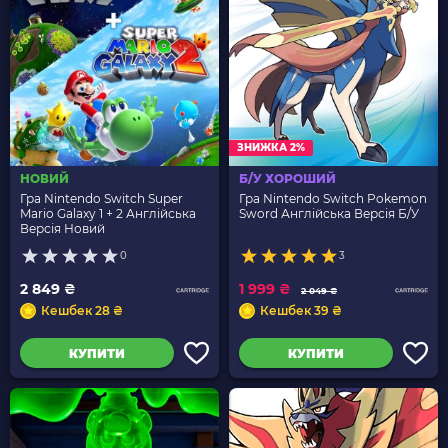
ЗНИЖКА 2%
НОВИЙ
Б/У ХОРОШИЙ
Гра Nintendo Switch Super
Гра Nintendo Switch Pokemon
Mario Galaxy 1 + 2 Англійська
Sword Англійська Версія Б/У
Версія Новий
0
3
2 849 ₴
1 999 ₴
2 049 ₴
Кешбек 28 ₴
Кешбек 39 ₴
КУПИТИ
КУПИТИ