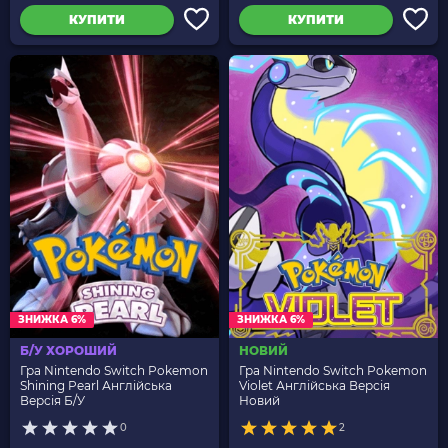
КУПИТИ
КУПИТИ
ЗНИЖКА 6%
ЗНИЖКА 6%
Б/У ХОРОШИЙ
НОВИЙ
Гра Nintendo Switch Pokemon
Гра Nintendo Switch Pokemon
Shining Pearl Англійська
Violet Англійська Версія
Версія Б/У
Новий
0
2