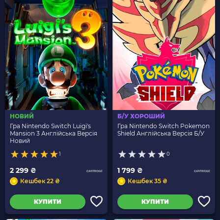
НОВИЙ
Б/У ХОРОШИЙ
Гра Nintendo Switch Luigi's
Гра Nintendo Switch Pokemon
Mansion 3 Англійська Версія
Shield Англійська Версія Б/У
Новий
1
0
2 299 ₴
1 799 ₴
Кешбек 22 ₴
Кешбек 35 ₴
КУПИТИ
КУПИТИ