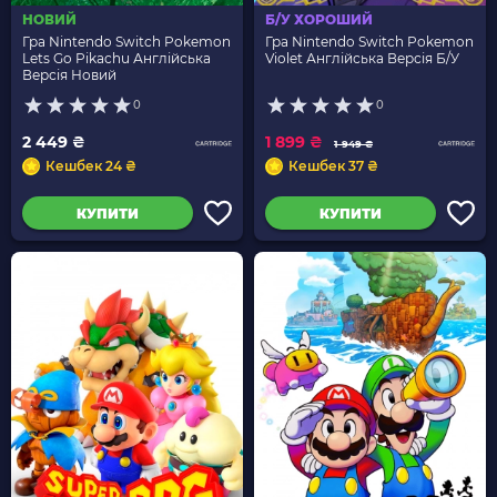
НОВИЙ
Б/У ХОРОШИЙ
Гра Nintendo Switch Pokemon
Гра Nintendo Switch Pokemon
Lets Go Pikachu Англійська
Violet Англійська Версія Б/У
Версія Новий
0
0
2 449 ₴
1 899 ₴
1 949 ₴
Кешбек 24 ₴
Кешбек 37 ₴
КУПИТИ
КУПИТИ