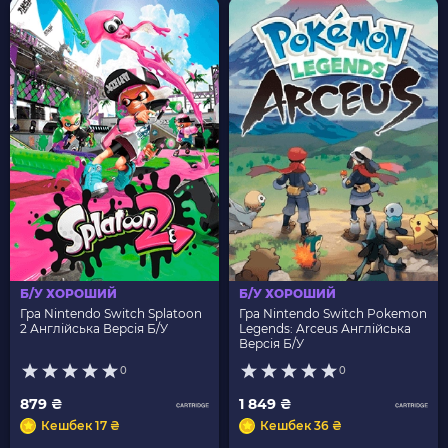
Б/У ХОРОШИЙ
Б/У ХОРОШИЙ
Гра Nintendo Switch Splatoon
Гра Nintendo Switch Pokemon
2 Англійська Версія Б/У
Legends: Arceus Англійська
Версія Б/У
0
0
879 ₴
1 849 ₴
Кешбек 17 ₴
Кешбек 36 ₴