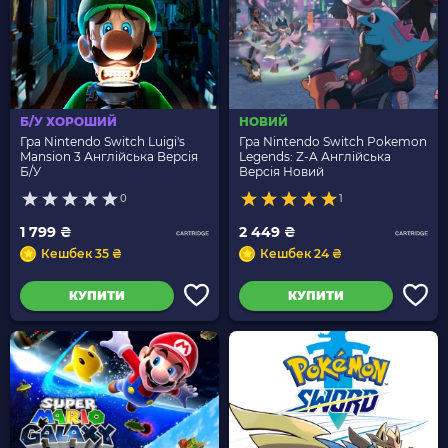
Б/У ХОРОШИЙ
НОВИЙ
Гра Nintendo Switch Luigi's
Гра Nintendo Switch Pokemon
Mansion 3 Англійська Версія
Legends: Z-A Англійська
Б/У
Версія Новий
0
1
1 799 ₴
2 449 ₴
Кешбек 35 ₴
Кешбек 24 ₴
КУПИТИ
КУПИТИ