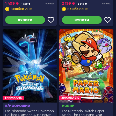
1 499 ₴
2 199 ₴
1 599 ₴
2 349 ₴
Кешбек 29 ₴
Кешбек 21 ₴
КУПИТИ
КУПИТИ
ЗНИЖКА 6%
ЗНИЖКА 3%
Б/У ХОРОШИЙ
НОВИЙ
Гра Nintendo Switch Pokemon
Гра Nintendo Switch Paper
Brilliant Diamond Англійська
Mario: The Thousand-Year