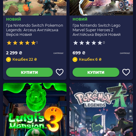
НОВИЙ
НОВИЙ
Гра Nintendo Switch Pokemon
Гра Nintendo Switch Lego
Legends: Arceus Англійська
Marvel Super Heroes 2
Версія Новий
Англійська Версія Новий
1
0
2 299 ₴
699 ₴
Кешбек 22 ₴
Кешбек 6 ₴
КУПИТИ
КУПИТИ