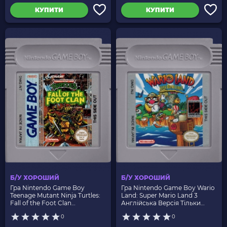
КУПИТИ
КУПИТИ
Б/У ХОРОШИЙ
Б/У ХОРОШИЙ
Гра Nintendo Game Boy
Гра Nintendo Game Boy Wario
Teenage Mutant Ninja Turtles:
Land: Super Mario Land 3
Fall of the Foot Clan
Англійська Версія Тільки
Англійська Версія Тільки
Картридж Б/У
0
0
Картридж Б/У