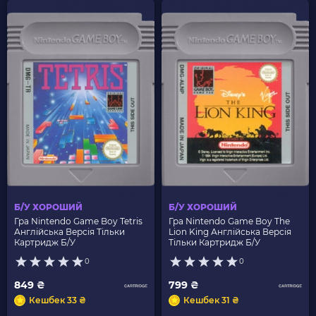
Б/У ХОРОШИЙ
Б/У ХОРОШИЙ
Гра Nintendo Game Boy Tetris
Гра Nintendo Game Boy The
Англійська Версія Тільки
Lion King Англійська Версія
Картридж Б/У
Тільки Картридж Б/У
0
0
849 ₴
799 ₴
Кешбек 33 ₴
Кешбек 31 ₴