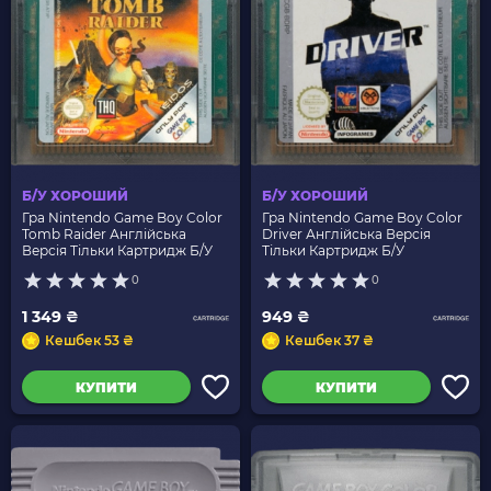
Б/У ХОРОШИЙ
Б/У ХОРОШИЙ
Гра Nintendo Game Boy Color
Гра Nintendo Game Boy Color
Tomb Raider Англійська
Driver Англійська Версія
Версія Тільки Картридж Б/У
Тільки Картридж Б/У
0
0
1 349 ₴
949 ₴
Кешбек 53 ₴
Кешбек 37 ₴
КУПИТИ
КУПИТИ