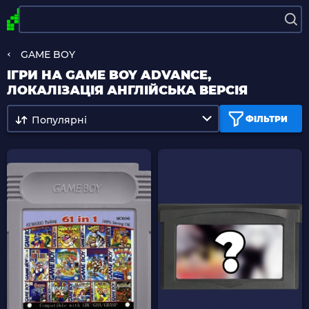
GAME BOY
ІГРИ НА GAME BOY ADVANCE,
ЛОКАЛІЗАЦІЯ АНГЛІЙСЬКА ВЕРСІЯ
Популярні
ФІЛЬТРИ