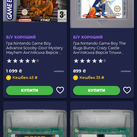
Б/У ХОРОШИЙ
Б/У ХОРОШИЙ
Гра Nintendo Game Boy
Гра Nintendo Game Boy The
Advance Scooby-Doo! Mystery
Bugs Bunny Crazy Castle
Mayhem Англійська Версія Б/
Англійська Версія Тільки
У
Картридж Б/У
0
0
1 099 ₴
899 ₴
Кешбек 43 ₴
Кешбек 35 ₴
КУПИТИ
КУПИТИ