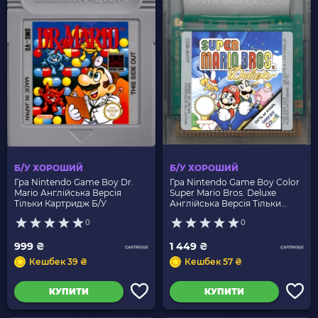
Б/У ХОРОШИЙ
Б/У ХОРОШИЙ
Гра Nintendo Game Boy Dr.
Гра Nintendo Game Boy Color
Mario Англійська Версія
Super Mario Bros. Deluxe
Тільки Картридж Б/У
Англійська Версія Тільки
Картридж Б/У
0
0
999 ₴
1 449 ₴
Кешбек 39 ₴
Кешбек 57 ₴
КУПИТИ
КУПИТИ