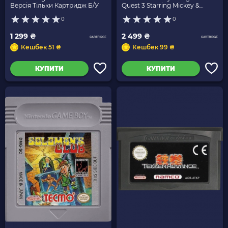
Версія Тільки Картридж Б/У
Quest 3 Starring Mickey &
Donald Англійська Версія
0
0
Тільки Картридж Б/У
1 299 ₴
2 499 ₴
Кешбек 51 ₴
Кешбек 99 ₴
КУПИТИ
КУПИТИ