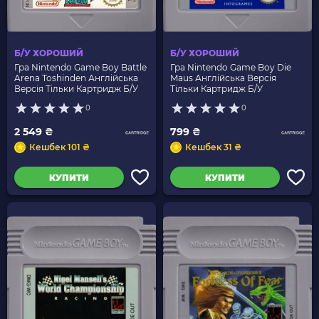
Б/У ХОРОШИЙ
Б/У ХОРОШИЙ
Гра Nintendo Game Boy Battle
Гра Nintendo Game Boy Die
Arena Toshinden Англійська
Maus Англійська Версія
Версія Тільки Картридж Б/У
Тільки Картридж Б/У
0
0
2 549 ₴
799 ₴
Кешбек 101 ₴
Кешбек 31 ₴
КУПИТИ
КУПИТИ