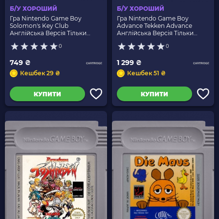
Б/У ХОРОШИЙ
Б/У ХОРОШИЙ
Гра Nintendo Game Boy
Гра Nintendo Game Boy
Solomon's Key Club
Advance Tekken Advance
Англійська Версія Тільки
Англійська Версія Тільки
Картридж Б/У
Картридж Б/У
0
0
749 ₴
1 299 ₴
Кешбек 29 ₴
Кешбек 51 ₴
КУПИТИ
КУПИТИ