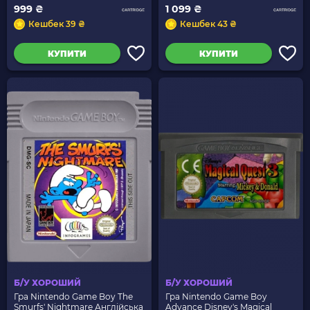
999 ₴
1 099 ₴
Кешбек 39 ₴
Кешбек 43 ₴
КУПИТИ
КУПИТИ
Б/У ХОРОШИЙ
Б/У ХОРОШИЙ
Гра Nintendo Game Boy The
Гра Nintendo Game Boy
Smurfs' Nightmare Англійська
Advance Disney's Magical