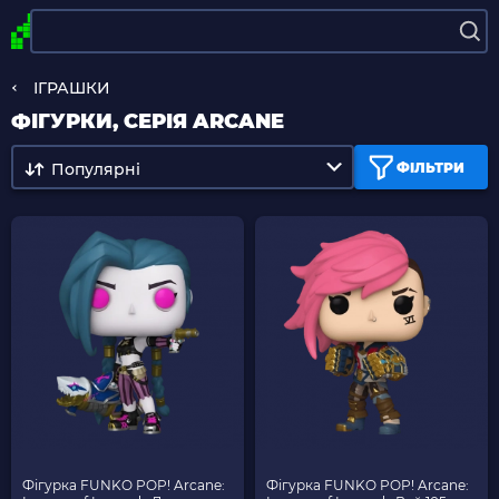
ІГРАШКИ
ФІГУРКИ, СЕРІЯ ARCANE
Популярні
ФІЛЬТРИ
Фігурка FUNKO POP! Arcane:
Фігурка FUNKO POP! Arcane: