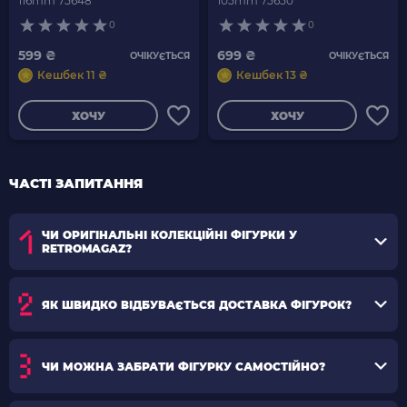
116mm 75648
105mm 75650
0
0
599 ₴
699 ₴
ОЧІКУЄТЬСЯ
ОЧІКУЄТЬСЯ
Кешбек 11 ₴
Кешбек 13 ₴
ХОЧУ
ХОЧУ
ЧАСТІ ЗАПИТАННЯ
ЧИ ОРИГІНАЛЬНІ КОЛЕКЦІЙНІ ФІГУРКИ У
RETROMAGAZ?
ЯК ШВИДКО ВІДБУВАЄТЬСЯ ДОСТАВКА ФІГУРОК?
ЧИ МОЖНА ЗАБРАТИ ФІГУРКУ САМОСТІЙНО?