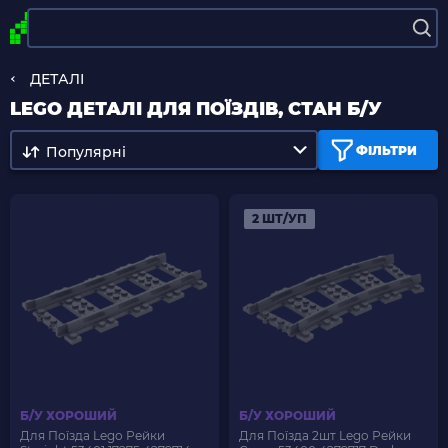
ДЕТАЛІ
LEGO ДЕТАЛІ ДЛЯ ПОЇЗДІВ, СТАН Б/У
Популярні
ФІЛЬТРИ
2 ШТ/УП
Б/У ХОРОШИЙ
Б/У ХОРОШИЙ
Для Поїзда Lego Рейки
Для Поїзда 2шт Lego Рейки