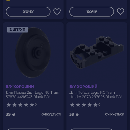
ХОЧУ
ХОЧУ
2 ШТ/УП
Б/У ХОРОШИЙ
Б/У ХОРОШИЙ
Для Поїзда 2шт Lego RC Train
Для Поїзда Lego RC Train
57878 4496343 Black Б/У
Holder 2878 287826 Black Б/У
0
0
39 ₴
39 ₴
ОЧІКУЄТЬСЯ
ОЧІКУЄТЬСЯ