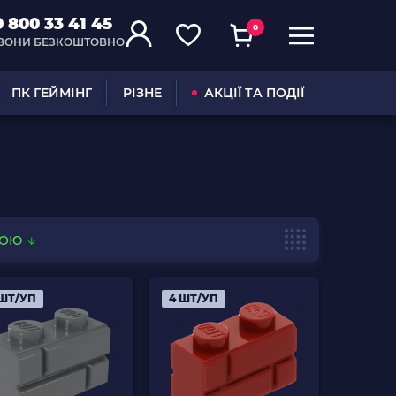
0 800 33 41 45
0
ВОНИ БЕЗКОШТОВНО
ПК ГЕЙМІНГ
РІЗНЕ
АКЦІЇ ТА ПОДІЇ
ВОЮ
 ШТ/УП
4 ШТ/УП