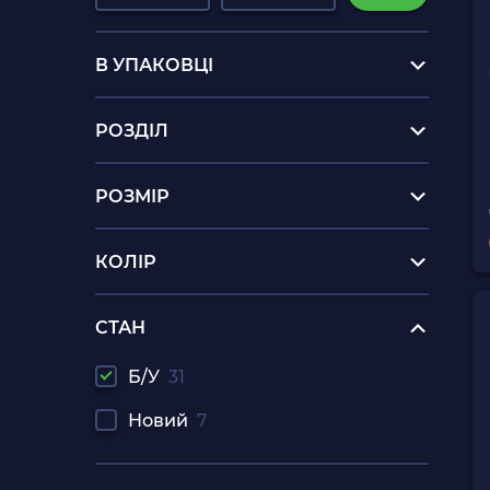
В УПАКОВЦІ
РОЗДІЛ
РОЗМІР
КОЛІР
СТАН
Б/У
31
Новий
7