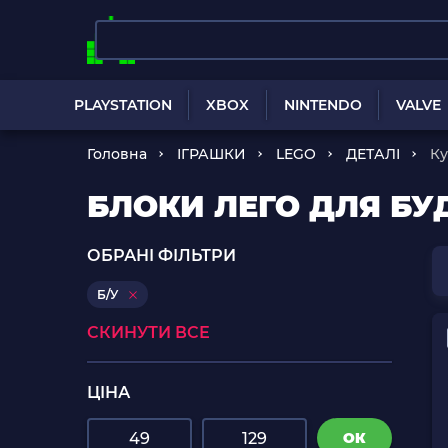
PLAYSTATION
XBOX
NINTENDO
VALVE
Головна
ІГРАШКИ
LEGO
ДЕТАЛІ
К
БЛОКИ ЛЕГО ДЛЯ БУД
ОБРАНІ ФІЛЬТРИ
Б/У
СКИНУТИ ВСЕ
ЦІНА
ОК