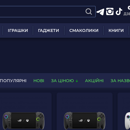
ДЗ
ІГРАШКИ
ГАДЖЕТИ
СМАКОЛИКИ
КНИГИ
ПОПУЛЯРНІ
НОВІ
ЗА ЦІНОЮ
АКЦІЙНІ
ЗА НАЗ