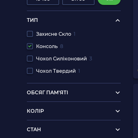
ТИП
Захисне Скло
1
Консоль
8
Чохол Силіконовий
3
Чохол Твердий
1
ОБСЯГ ПАМ'ЯТІ
КОЛІР
СТАН