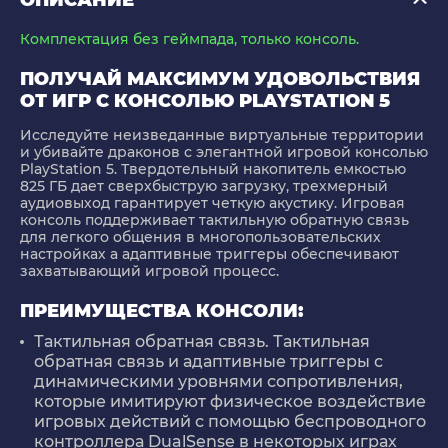
ОПИСАНИЕ
Комплектация без геймпада, только консоль.
ПОЛУЧАЙ МАКСИМУМ УДОВОЛЬСТВИЯ
ОТ ИГР С КОНСОЛЬЮ PLAYSTATION 5
Исследуйте неизведанные виртуальные территории
и убивайте драконов с элегантной игровой консолью
PlayStation 5. Твердотельный накопитель емкостью
825 ГБ дает сверхбыструю загрузку, трехмерный
аудиовыход гарантирует четкую акустику. Игровая
консоль поддерживает тактильную обратную связь
для легкого общения в многопользовательских
настройках а адаптивные триггеры обеспечивают
захватывающий игровой процесс.
ПРЕИМУЩЕСТВА КОНСОЛИ:
Тактильная обратная связь. Тактильная
обратная связь и адаптивные триггеры с
динамическими уровнями сопротивления,
которые имитируют физическое воздействие
игровых действий с помощью беспроводного
контроллера DualSense в некоторых играх