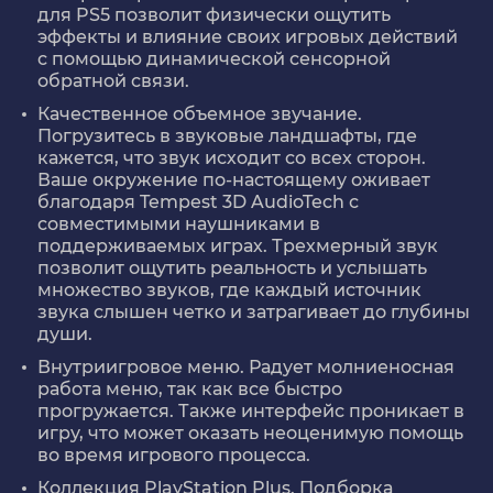
для PS5 позволит физически ощутить
эффекты и влияние своих игровых действий
с помощью динамической сенсорной
обратной связи.
Качественное объемное звучание.
Погрузитесь в звуковые ландшафты, где
кажется, что звук исходит со всех сторон.
Ваше окружение по-настоящему оживает
благодаря Tempest 3D AudioTech с
совместимыми наушниками в
поддерживаемых играх. Трехмерный звук
позволит ощутить реальность и услышать
множество звуков, где каждый источник
звука слышен четко и затрагивает до глубины
души.
Внутриигровое меню. Радует молниеносная
работа меню, так как все быстро
прогружается. Также интерфейс проникает в
игру, что может оказать неоценимую помощь
во время игрового процесса.
Коллекция PlayStation Plus. Подборка