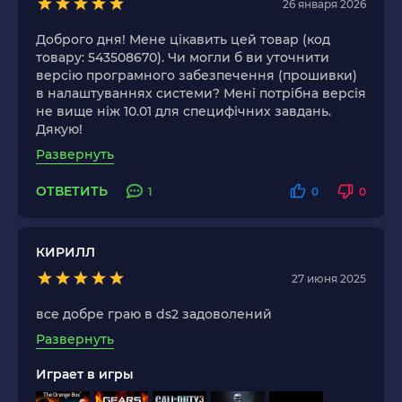
26 января 2026
Доброго дня! Мене цікавить цей товар (код
товару: 543508670). Чи могли б ви уточнити
версію програмного забезпечення (прошивки)
в налаштуваннях системи? Мені потрібна версія
не вище ніж 10.01 для специфічних завдань.
Дякую!
Развернуть
ОТВЕТИТЬ
1
0
0
КИРИЛЛ
27 июня 2025
все добре граю в ds2 задоволений
Развернуть
Играет в игры