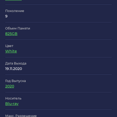
Поколение
9
Объем Памяти
825GB
Цвет
White
Дата Выхода
19.11.2020
Год Выпуска
2020
Носитель
Blu-ray
Макс. Разрешение