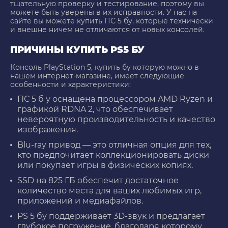
тщательную проверку и тестирование, поэтому вы
можете быть уверены в их исправности. У нас на
сайте вы можете
купить ПС 5 бу
, которые технически
и внешне ничем не отличаются от новых консолей.
ПРИЧИНЫ КУПИТЬ PS5 БУ
Консоль
PlayStation 5, купить бу
которую можно в
нашем интернет-магазине, имеет следующие
особенности и характеристики:
ПС 5 б у
оснащена процессором AMD Ryzen и
графикой RDNA 2, что обеспечивает
невероятную производительность и качество
изображения.
Blu-ray привод — это отличная опция для тех,
кто предпочитает коллекционировать диски
или покупает игры в физических копиях.
SSD на 825 ГБ обеспечит достаточное
количество места для ваших любимых игр,
приложений и медиафайлов.
PS 5 бу
поддерживает 3D-звук и предлагает
глубокое погружение, благодаря которому