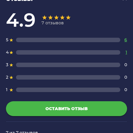
4.9
7
отзывов
5
6
4
1
3
0
2
0
1
0
ОСТАВИТЬ ОТЗЫВ
7
из 7 отзывов