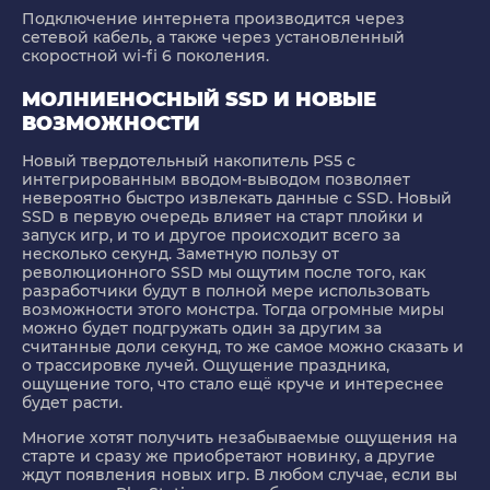
Подключение интернета производится через
сетевой кабель, а также через установленный
скоростной wi-fi 6 поколения.
МОЛНИЕНОСНЫЙ SSD И НОВЫЕ
ВОЗМОЖНОСТИ
Новый твердотельный накопитель PS5 с
интегрированным вводом-выводом позволяет
невероятно быстро извлекать данные с SSD. Новый
SSD в первую очередь влияет на старт плойки и
запуск игр, и то и другое происходит всего за
несколько секунд. Заметную пользу от
революционного SSD мы ощутим после того, как
разработчики будут в полной мере использовать
возможности этого монстра. Тогда огромные миры
можно будет подгружать один за другим за
считанные доли секунд, то же самое можно сказать и
о трассировке лучей. Ощущение праздника,
ощущение того, что стало ещё круче и интереснее
будет расти.
Многие хотят получить незабываемые ощущения на
старте и сразу же приобретают новинку, а другие
ждут появления новых игр. В любом случае, если вы