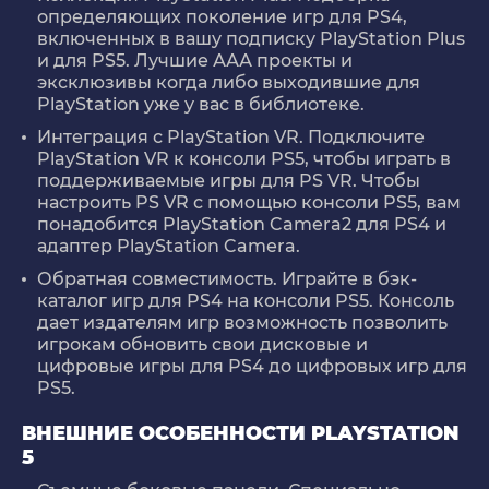
определяющих поколение игр для PS4,
включенных в вашу подписку PlayStation Plus
и для PS5. Лучшие ААА проекты и
эксклюзивы когда либо выходившие для
PlayStation уже у вас в библиотеке.
Интеграция с PlayStation VR. Подключите
PlayStation VR к консоли PS5, чтобы играть в
поддерживаемые игры для PS VR. Чтобы
настроить PS VR с помощью консоли PS5, вам
понадобится PlayStation Camera2 для PS4 и
адаптер PlayStation Camera.
Обратная совместимость. Играйте в бэк-
каталог игр для PS4 на консоли PS5. Консоль
дает издателям игр возможность позволить
игрокам обновить свои дисковые и
цифровые игры для PS4 до цифровых игр для
PS5.
ВНЕШНИЕ ОСОБЕННОСТИ PLAYSTATION
5