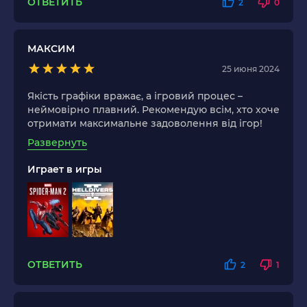
ОТВЕТИТЬ
2
0
МАКСИМ
25 июня 2024
Якість графіки вражає, а ігровий процес –
неймовірно плавний. Рекомендую всім, хто хоче
отримати максимальне задоволення від ігор!
Развернуть
Играет в игры
ОТВЕТИТЬ
2
1