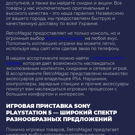
доступной, а также вы найдете скидки и акции. Все
товары у нас исключительно оригинальные и
высокого качества – это наша гарантия. Независимо
от вашего города, мы предоставляем быструю и
качественную доставку по всей Украине.
RetroMagaz предоставляет не только консоль, но и
огромный выбор
все игры для ps5
на любой вкус.
Пополнить коллекцию играми вы можете легко,
используя наш сайт или сделав заказ по телефону.
В нашем ассортименте можно найти
nintendo switch
ваучер
которая даёт возможность наслаждаться
эксклюзивным контентом, скидками и сетевой игрой.
В ассортименте RetroMagaz представлено множество
аксессуаров для владельцев PS4. Наушники,
контроллеры, зарядные станции и прочие аксессуары
помогут вам наслаждаться игровым процессом с
большим комфортом и интересом.
ИГРОВАЯ ПРИСТАВКА SONY
PLAYSTATION 5 — ШИРОКИЙ СПЕКТР
РАЗНООБРАЗНЫХ ПРЕДЛОЖЕНИЙ
Помимо игровых товаров, RetroMagaz предлагает
широкий выбор игрушек и коллекционных