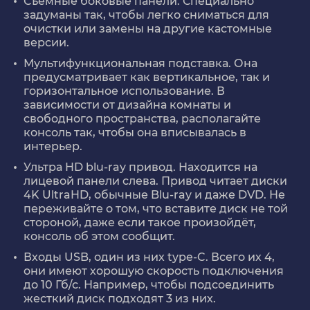
Съемные боковые панели. Специально
задуманы так, чтобы легко сниматься для
очистки или замены на другие кастомные
версии.
Мультифункциональная подставка. Она
предусматривает как вертикальное, так и
горизонтальное использование. В
зависимости от дизайна комнаты и
свободного пространства, располагайте
консоль так, чтобы она вписывалась в
интерьер.
Ультра HD blu-ray привод. Находится на
лицевой панели слева. Привод читает диски
4K UltraHD, обычные Blu-ray и даже DVD. Не
переживайте о том, что вставите диск не той
стороной, даже если такое произойдёт,
консоль об этом сообщит.
Входы USB, один из них type-C. Всего их 4,
они имеют хорошую скорость подключения
до 10 Гб/с. Например, чтобы подсоединить
жесткий диск подходят 3 из них.