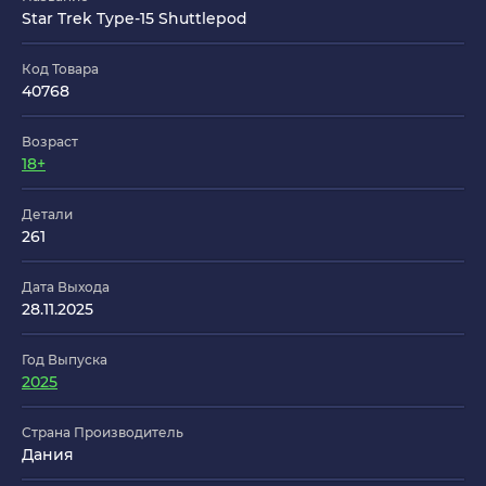
Star Trek Type-15 Shuttlepod
Код Товара
40768
Возраст
18+
Детали
261
Дата Выхода
28.11.2025
Год Выпуска
2025
Страна Производитель
Дания