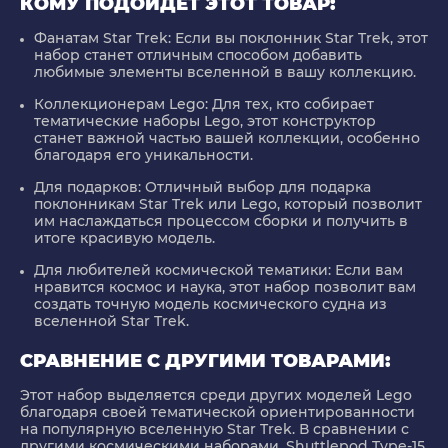
КОМУ ПОДОЙДЁТ ЭТОТ ТОВАР:
Фанатам Star Trek
: Если вы поклонник Star Trek, этот
набор станет отличным способом добавить
любимые элементы вселенной в вашу коллекцию.
Коллекционерам Lego
: Для тех, кто собирает
тематические наборы Lego, этот конструктор
станет важной частью вашей коллекции, особенно
благодаря его уникальности.
Для подарков
: Отличный выбор для подарка
поклонникам Star Trek или Lego, который позволит
им наслаждаться процессом сборки и получить в
итоге красивую модель.
Для любителей космической тематики
: Если вам
нравится космос и наука, этот набор позволит вам
создать точную модель космического судна из
вселенной Star Trek.
СРАВНЕНИЕ С ДРУГИМИ ТОВАРАМИ:
Этот набор выделяется среди других моделей Lego
благодаря своей тематической ориентированности
на популярную вселенную Star Trek. В сравнении с
другими космическими наборами, Shuttlepod Type-15