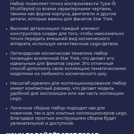
Набор позволяет точно воспроизвести Type-15
Shuttlepod со всеми характерными чертами,
такими как форма корпуса, двигатели и другие
детали, которые важны для фанатов Star Trek.
Высокая детализация
: Каждый элемент
конструктора создан для того, чтобы максимально
точно передать внешний вид космического
аппарата, используя качественные Lego-детали.
Легендарная космическая тематика
: Набор
посвящён вселенной Star Trek, что делает его
идеальным для фанатов серии. Это отличный
способ дополнить свою коллекцию тематическими
моделями из любимого космического шоу.
Масштаб идеален для коллекционирования
: Набор
имеет компактный размер, что делает модель
удобной для экспозиции или как часть коллекции
Lego.
Логичное сборка
: Набор подходит как для
новичков, так и для опытных коллекционеров Lego.
Благодаря простым инструкциям сборка будет
увлекательной и доступной.