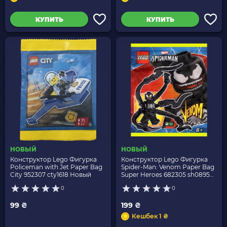
КУПИТЬ
КУПИТЬ
НОВЫЙ
НОВЫЙ
Конструктор Lego Фигурка
Конструктор Lego Фигурка
Policeman with Jet Paper Bag
Spider-Man: Venom Paper Bag
City 952307 cty1618 Новый
Super Heroes 682305 sh0895
Новый
0
0
99 ₴
199 ₴
Кешбек 1 ₴