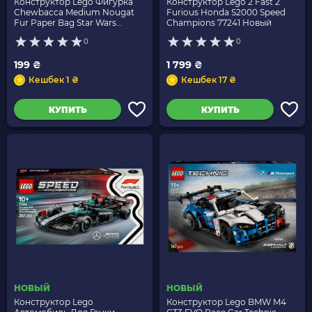
Конструктор Lego Фигурка
Конструктор Lego 2 Fast 2
Chewbacca Medium Nougat
Furious Honda S2000 Speed
Fur Paper Bag Star Wars
Champions 77241 Новый
912404 sw0532 Новый
0
0
199 ₴
1 799 ₴
Кешбек 1 ₴
Кешбек 17 ₴
КУПИТЬ
КУПИТЬ
НОВЫЙ
НОВЫЙ
Конструктор Lego
Конструктор Lego BMW M4