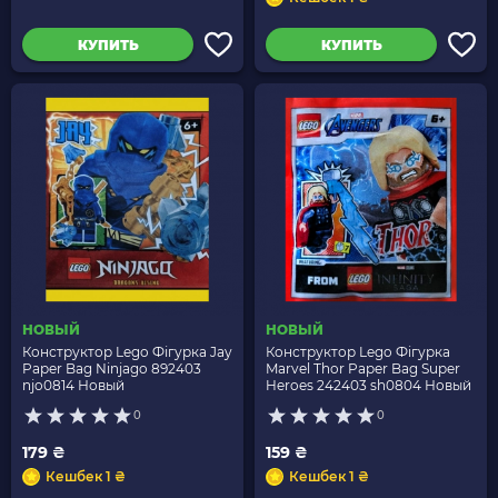
КУПИТЬ
КУПИТЬ
НОВЫЙ
НОВЫЙ
Конструктор Lego Фігурка Jay
Конструктор Lego Фігурка
Paper Bag Ninjago 892403
Marvel Thor Paper Bag Super
njo0814 Новый
Heroes 242403 sh0804 Новый
0
0
179 ₴
159 ₴
Кешбек 1 ₴
Кешбек 1 ₴