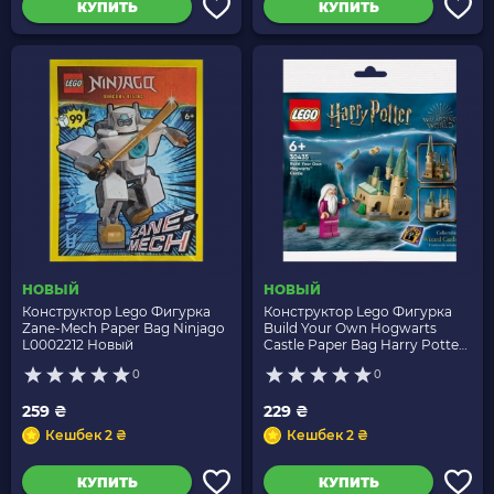
КУПИТЬ
КУПИТЬ
НОВЫЙ
НОВЫЙ
Конструктор Lego Фигурка
Конструктор Lego Фигурка
Zane-Mech Paper Bag Ninjago
Build Your Own Hogwarts
L0002212 Новый
Castle Paper Bag Harry Potter
30435 hp350 Новый
0
0
259 ₴
229 ₴
Кешбек 2 ₴
Кешбек 2 ₴
КУПИТЬ
КУПИТЬ