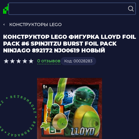
КОНСТРУКТОРЫ LEGO
КОНСТРУКТОР LEGO ФИГУРКА LLOYD FOIL
PACK #6 SPINJITZU BURST FOIL PACK
NINJAGO 892172 NJO0619 НОВЫЙ
0 отзывов
Код: 00028283