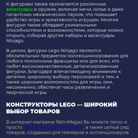
К фигуркам также прилагаются различные
аксессуары
и оружие, включая мечи, копья и даже
гигантских механических пауков, что повышает
удобство игры и креативность игрушек. Многие
фигурки также обладают уникальными
способностями и возможностями, которые можно
открыть, собирая другие наборы и аксессуары
Ninjago.
В целом, фигурки Lego Ninjago являются
обязательным предметом коллекционирования для
любого поклонника франшизы или для всех, кто
любит высококачественные, детализированные
фигурки. Благодаря впечатляющему вниманию к
деталям, широкому выбору персонажей и тем, а
также широким возможностям для игры, они,
несомненно, обеспечат часы развлечения и
творческой игры.
КОНСТРУКТОРЫ LEGO — ШИРОКИЙ
ВЫБОР ТОВАРОВ
В интернет-магазине RetroMagaz Вы можете легко и
просто
купить консоль xbox one x
, а также целый ряд
товаров, созданных для геймеров и коллекционеров.