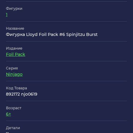
Фигурки
1
Название
Фигурка Lloyd Foil Pack #6 Spinjitzu Burst
Издание
Foil Pack
Серия
Ninjago
Код Товара
892172 njo0619
Возраст
6+
Детали