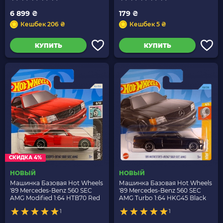
6 899 ₴
179 ₴
Кешбек 206 ₴
Кешбек 5 ₴
КУПИТЬ
КУПИТЬ
СКИДКА 4%
НОВЫЙ
НОВЫЙ
Машинка Базовая Hot Wheels
Машинка Базовая Hot Wheels
'89 Mercedes-Benz 560 SEC
'89 Mercedes-Benz 560 SEC
AMG Modified 1:64 HTB70 Red
AMG Turbo 1:64 HKG45 Black
1
1