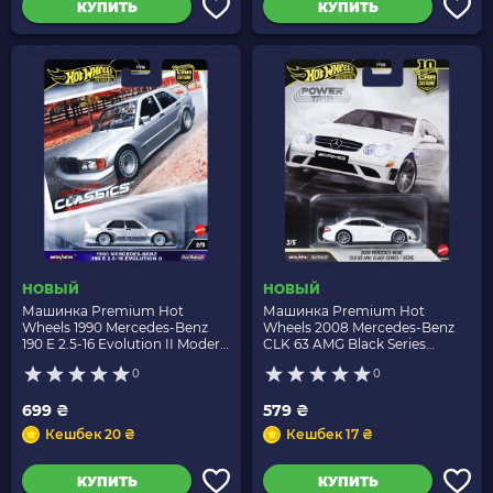
КУПИТЬ
КУПИТЬ
НОВЫЙ
НОВЫЙ
Машинка Premium Hot
Машинка Premium Hot
Wheels 1990 Mercedes-Benz
Wheels 2008 Mercedes-Benz
190 E 2.5-16 Evolution II Modern
CLK 63 AMG Black Series
Classics 1:64 HRV98 Silver
Power Trip 1:64 JKF29 White
0
0
699 ₴
579 ₴
Кешбек 20 ₴
Кешбек 17 ₴
КУПИТЬ
КУПИТЬ