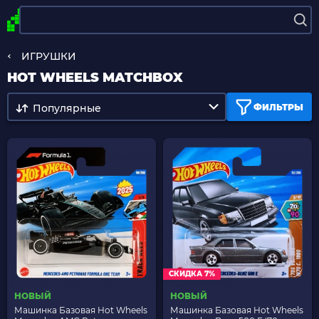
ИГРУШКИ
HOT WHEELS MATCHBOX
Популярные
ФИЛЬТРЫ
СКИДКА 7%
НОВЫЙ
НОВЫЙ
Машинка Базовая Hot Wheels
Машинка Базовая Hot Wheels