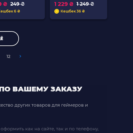
9 ₴
1 229 ₴
249 ₴
1 249 ₴
Кешбек 6 ₴
Кешбек 36 ₴
Ё
12
 ПО ВАШЕМУ ЗАКАЗУ
жество других товаров для геймеров и
оформить как на сайте, так и по телефону,