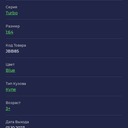
Серия
Turbo
Размер
1:64
Код Товара
JBB85
Цвет
Blue
Тип Кузова
Купе
Возраст
3+
Дата Выхода
01.10.2023