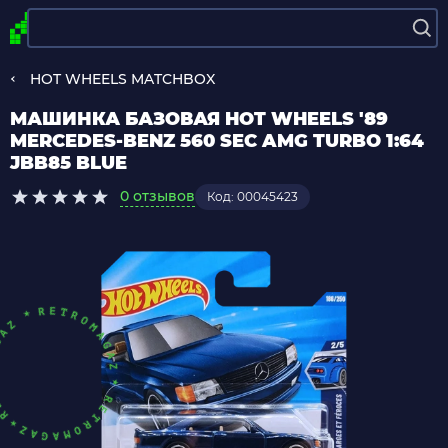
HOT WHEELS MATCHBOX
МАШИНКА БАЗОВАЯ HOT WHEELS '89
MERCEDES-BENZ 560 SEC AMG TURBO 1:64
JBB85 BLUE
0 отзывов
Код: 00045423