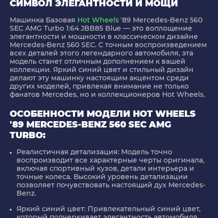
СИМВОЛ ЭЛЕГАНТНОСТИ И МОЩИ
Машинка Базовая
Hot Wheels
'89 Mercedes-Benz 560
SEC AMG Turbo 1:64 JBB85 Blue — это воплощение
элегантности и мощности в классическом дизайне
Mercedes-Benz 560 SEC. С точным воспроизведением
всех деталей этого легендарного автомобиля, эта
модель станет отличным дополнением к вашей
коллекции. Яркий синий цвет и стильный дизайн
делают эту машинку настоящим акцентом среди
других моделей, привлекая внимание не только
фанатов Mercedes, но и коллекционеров Hot Wheels.
ОСОБЕННОСТИ МОДЕЛИ HOT WHEELS
'89 MERCEDES-BENZ 560 SEC AMG
TURBO:
Реалистичная детализация:
Модель точно
воспроизводит все характерные черты оригинала,
включая спортивный кузов, детали интерьера и
точные колеса. Высокий уровень детализации
позволяет почувствовать настоящий дух Mercedes-
Benz.
Яркий синий цвет:
Привлекательный синий цвет,
который подчеркивает элегантность автомобиля,