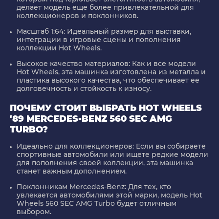
делает модель еще более привлекательной для
коллекционеров и поклонников.
Масштаб 1:64:
Идеальный размер для выставки,
интеграции в игровые сцены и пополнения
коллекции Hot Wheels.
Высокое качество материалов:
Как и все модели
Hot Wheels, эта машинка изготовлена из металла и
пластика высокого качества, что обеспечивает ее
долговечность и стойкость к износу.
ПОЧЕМУ СТОИТ ВЫБРАТЬ HOT WHEELS
'89 MERCEDES-BENZ 560 SEC AMG
TURBO?
Идеально для коллекционеров:
Если вы собираете
спортивные автомобили или ищете редкие модели
для пополнения своей коллекции, эта машинка
станет важным дополнением.
Поклонникам Mercedes-Benz:
Для тех, кто
увлекается автомобилями этой марки, модель Hot
Wheels 560 SEC AMG Turbo будет отличным
выбором.