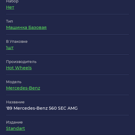
Набор
Нет
Тип
Машинка Базовая
В Упаковке
1шт
Производитель
Hot Wheels
Модель
Mercedes-Benz
Название
'89 Mercedes-Benz 560 SEC AMG
Издание
Standart