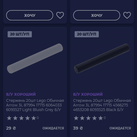
ХОЧУ
ХОЧУ
20 ШТ/УП
20 ШТ/УП
Б/У ХОРОШИЙ
Б/У ХОРОШИЙ
Стержень 20шт Lego Обычная
Стержень 20шт Lego Обычная
Arrow 3L 87994 17715 6064033
Arrow 3L 87994 17715 4566275
6093527 Light Bluish Grey Б/У
4653208 6093525 Black Б/У
0
0
29 ₴
39 ₴
ОЖИДАЕТСЯ
ОЖИДАЕТСЯ