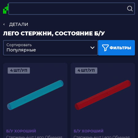
ДЕТАЛИ
ЛЕГО СТЕРЖНИ, СОСТОЯНИЕ Б/У
Сортировать
ФИЛЬТРЫ
Популярные
4 ШТ/УП
4 ШТ/УП
Б/У ХОРОШИЙ
Б/У ХОРОШИЙ
Стержень 4шт Lego Обычная
Стержень 4шт Lego Обычная