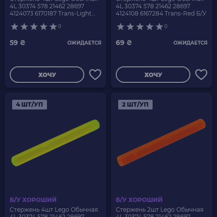
4L 30374 578 21462 28697
4L 30374 578 21462 28697
4124073 6170187 Trans-Light
4124108 6167284 Trans-Red Б/У
Blue Б/У
0
0
59 ₴
69 ₴
ОЖИДАЕТСЯ
ОЖИДАЕТСЯ
ХОЧУ
ХОЧУ
4 ШТ/УП
2 ШТ/УП
Б/У ХОРОШИЙ
Б/У ХОРОШИЙ
Стержень 4шт Lego Обычная
Стержень 2шт Lego Обычная
4L 30374 578 21462 28697
4L 30374 578 21462 28697