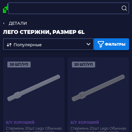
ДЕТАЛИ
ЛЕГО СТЕРЖНИ, РАЗМЕР 6L
Популярные
ФИЛЬТРЫ
20 ШТ/УП
20 ШТ/УП
Б/У ХОРОШИЙ
Б/У ХОРОШИЙ
Стержень 20шт Lego Обычная
Стержень 20шт Lego Обычная