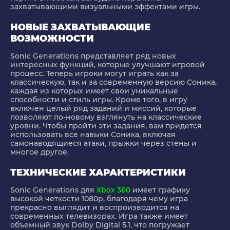
захватывающими визуальными эффектами игры.
НОВЫЕ ЗАХВАТЫВАЮЩИЕ
ВОЗМОЖНОСТИ
Sonic Generations представляет ряд новых
интересных функций, которые улучшают игровой
процесс. Теперь игроки могут играть как за
классическую, так и за современную версию Соника,
каждая из которых имеет свои уникальные
способности и стиль игры. Кроме того, в игру
включен целый ряд заданий и миссий, которые
позволяют по-новому взглянуть на классические
уровни. Чтобы пройти эти задания, вам придется
использовать все навыки Соника, включая
самонаводящиеся атаки, прыжки через стены и
многое другое.
ТЕХНИЧЕСКИЕ ХАРАКТЕРИСТИКИ
Sonic Generations для
Xbox 360
имеет графику
высокой четкости 1080p, благодаря чему игра
прекрасно выглядит и воспроизводится на
современных телевизорах. Игра также имеет
объемный звук Dolby Digital 5.1, что погружает