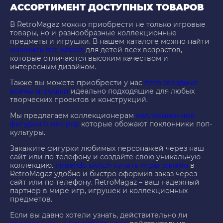
АССОРТИМЕНТ ДОСТУПНЫХ ТОВАРОВ
В RetroMagaz можно приобрести не только игровые
товары, но и разнообразные коллекционные
предметы и игрушки. В нашем каталоге можно найти
машинок hot wheels
для детей всех возрастов,
которые отличаются высоким качеством и
интересным дизайном.
Также вы можете приобрести у нас
лего звёздные
войны игрушки
идеально подходящие для любых
творческих проектов и конструкций.
Мы предлагаем коллекционерам
коллекционные
фигурки funko pop
которые обожают поклонники поп-
культуры.
Закажите фигурки любимых персонажей через наш
сайт или по телефону и создайте свою уникальную
коллекцию.
nintendo switch купить игры онлайн
в
RetroMagaz удобно и быстро оформив заказ через
сайт или по телефону. RetroMagaz – ваш надежный
партнер в мире игр, игрушек и коллекционных
предметов.
Если вы давно хотели узнать, действительно ли