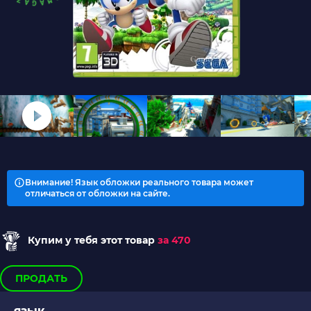
Внимание! Язык обложки реального товара может
отличаться от обложки на сайте.
Купим у тебя этот товар
за 470
ПРОДАТЬ