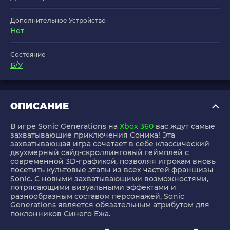
Дополнительное Устройство
Нет
Состояние
Б/У
ОПИСАНИЕ
В игре Sonic Generations на
Xbox 360
вас ждут самые
захватывающие приключения Соника! Эта
захватывающая игра сочетает в себе классический
двухмерный сайд-скроллинговый геймплей с
современной 3D-графикой, позволяя игрокам вновь
посетить культовые этапы из всех частей франшизы
Sonic. С новыми захватывающими возможностями,
потрясающими визуальными эффектами и
разнообразным составом персонажей, Sonic
Generations является обязательным атрибутом для
поклонников Синего Ежа.