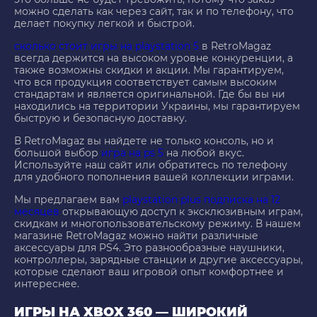
можно сделать как через сайт, так и по телефону, что
делает покупку легкой и быстрой.
сколько стоит игры на playstation 5
в RetroMagaz
всегда держится на высоком уровне конкуренции, а
также возможны скидки и акции. Мы гарантируем,
что вся продукция соответствует самым высоким
стандартам и является оригинальной. Где бы вы ни
находились на территории Украины, мы гарантируем
быструю и безопасную доставку.
В RetroMagaz вы найдете не только консоль, но и
большой выбор
игра на ps 5
на любой вкус.
Используйте наш сайт или обратитесь по телефону
для удобного пополнения вашей коллекции играми.
Мы предлагаем вам
playstation plus подписка на 12
месяцев
открывающую доступ к эксклюзивным играм,
скидкам и многопользовательскому режиму. В нашем
магазине RetroMagaz можно найти различные
аксессуары для PS4. Это разнообразные наушники,
контроллеры, зарядные станции и другие аксессуары,
которые сделают ваш игровой опыт комфортнее и
интереснее.
ИГРЫ НА XBOX 360 — ШИРОКИЙ