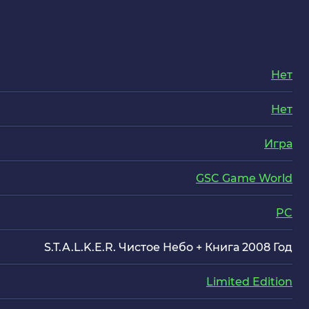
Нет
Нет
Игра
GSC Game World
PC
S.T.A.L.K.E.R. Чистое Небо + Книга 2008 Год
Limited Edition