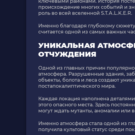
ключевыми районами. История посте
происхождение многих событий и зн
роль во всей вселенной S.T.A.L.K.E.R.
Именно благодаря глубокому сюжет
считается одной из самых важных ча
УНИКАЛЬНАЯ АТМОСФ
ОТЧУЖДЕНИЯ
Одной из главных причин популярност
атмосфера. Разрушенные здания, за
объекты, болота и леса создают уни
постапокалиптического мира.
Каждая локация наполнена деталями
этого опасного места. Здесь постоян
могут ждать мутанты, аномалии или 
Именно атмосфера стала одной из гла
получила культовый статус среди по