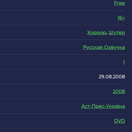
Free
16+
Хоррор
,
Шутер
Русская Озвучка
1
29.08.2008
2008
Аст-Прес-Україна
DVD