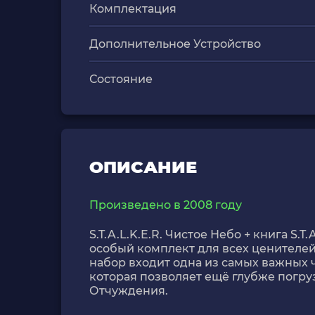
Комплектация
Дополнительное Устройство
Состояние
ОПИСАНИЕ
Произведено в 2008 году
S.T.A.L.K.E.R. Чистое Небо + книга S.T
особый комплект для всех ценителей 
набор входит одна из самых важных 
которая позволяет ещё глубже погр
Отчуждения.