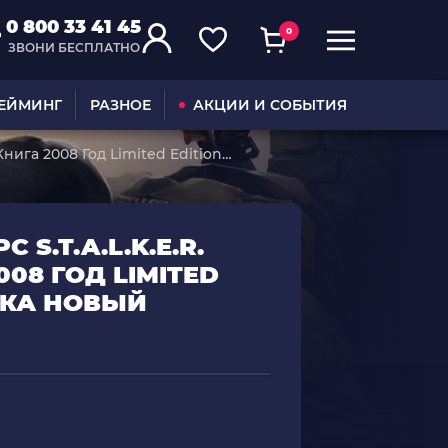
0 800 33 41 45
0
ЗВОНИ БЕСПЛАТНО
ГЕЙМИНГ
РАЗНОЕ
АКЦИИ И СОБЫТИЯ
Книга 2008 Год Limited Edition
S.T.A.L.K.E.R.
008 ГОД LIMITED
ЧКА НОВЫЙ