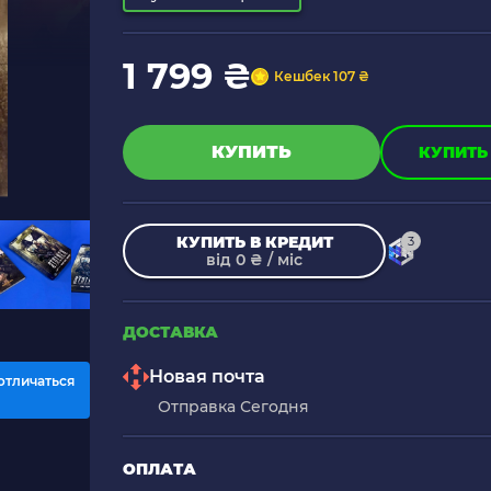
1 799 ₴
Кешбек 107 ₴
КУПИТЬ
КУПИТЬ 
КУПИТЬ В КРЕДИТ
3
від 0 ₴ / міс
ДОСТАВКА
Новая почта
отличаться
Отправка Сегодня
ОПЛАТА