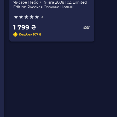
Чистое Небо + Книга 2008 Год Limited
Edition Русская Озвучка Новый
0
1 799 ₴
Кешбек 107 ₴