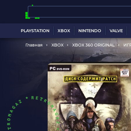
PLAYSTATION
XBOX
NINTENDO
VALVE
Главная
XBOX
XBOX 360 ORIGINAL
ИГ