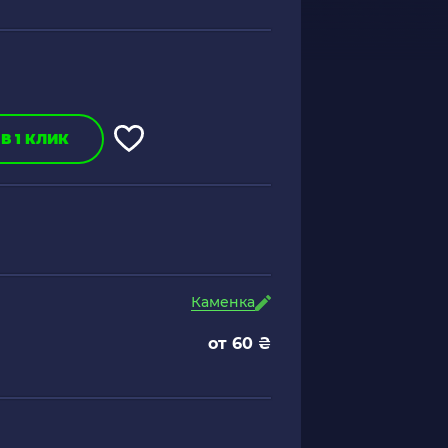
В 1 КЛИК
Каменка
от 60 ₴