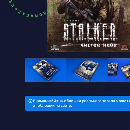
Внимание! Язык обложки реального товара может 
от обложки на сайте.