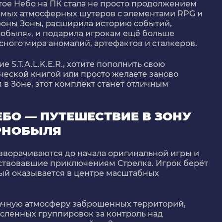
стое Небо на ПК
стала не просто продолжением
амых атмосферных шутеров с элементами RPG и
роны Зоны, расширила историю событий,
обыля», и подарила игрокам ещё больше
ного мира аномалий, артефактов и сталкеров.
 S.T.A.L.K.E.R., хотите пополнить свою
ческой книгой или просто желаете заново
в Зоне, этот комплект станет отличным
 НЕБО — ПУТЕШЕСТВИЕ В ЗОНУ
РНОБЫЛЯ
зворачиваются до начала оригинальной игры и
ствовавшие приключениям Стрелка. Игрок берёт
ый оказывается в центре масштабных
рачную атмосферу заброшенных территорий,
сленных группировок за контроль над