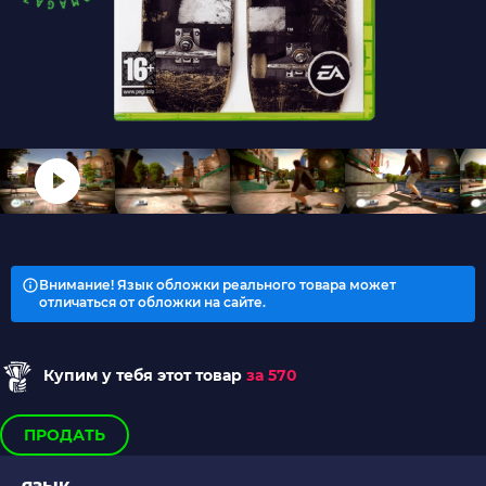
Внимание! Язык обложки реального товара может
отличаться от обложки на сайте.
Купим у тебя этот товар
за 570
ПРОДАТЬ