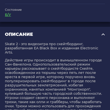
Состояние
Б/У
ОПИСАНИЕ
Skate 2 - это видеоигра про скейтбординг,
разработанная EA Black Box и изданная Electronic
Arts.
Действие игры происходит в вымышленном городе
Сан-Ванелона. Однопользовательский режим
карьеры рассказывает о скейтбордисте Скейте,
освобожденном из тюрьмы через пять лет после
ареста в первой игре, которому поручено вновь
популяризировать скейтбординг в городе после
разрушительных землетрясений, избегая
охранников, нанятых компанией "Монгокорп",
купившей большую часть городской собственности.
Игроки создают своего персонажа и выполняют
трюки, такие как олли и грабберы, чтобы заработать
очки. Трюки можно использовать для прохождения