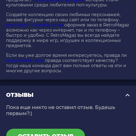
культовыми среди любителей поп-культуры.
Создайте коллекцию своих любимых персонажей,
заказав фигурки через наш сайт или по телефону.
playstation 4 купить цены
оформив заказ в RetroMagaz
возможно как через интернет, так и по телефону –
быстро и удобно. С RetroMagaz вы всегда найдете
поддержку в мире игр, игрушек и коллекционных
предметов.
Если вы уже долгое время интересуетесь, правда ли
новый xbox цена
правда соответствует качеству?
тогда наша команда даст вам полные ответы на эти и
многие другие вопросы.
ОТЗЫВЫ
Пока еще никто не оставил отзыв. Будешь
первым?:)